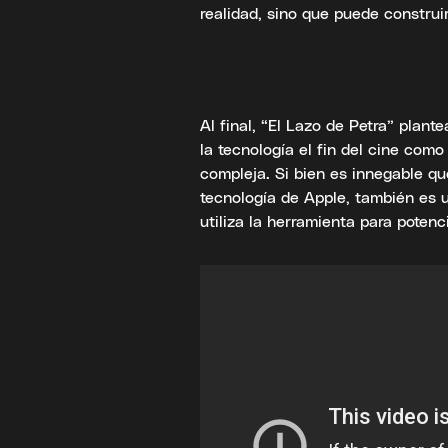
realidad, sino que puede constru
Al final, “El Lazo de Petra” plant
la tecnología el fin del cine com
compleja. Si bien es innegable qu
tecnología de Apple, también es 
utiliza la herramienta para potenc