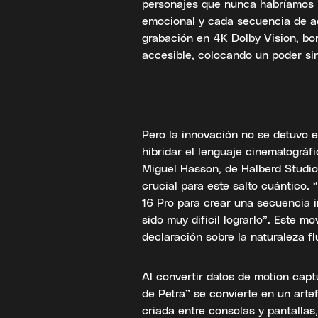
personajes que nunca habríamos 
emocional y cada secuencia de acc
grabación en 4K Dolby Vision, borr
accesible, colocando un poder si
Pero la innovación no se detuvo e
hibridar el lenguaje cinematográfi
Miguel Hasson, de Halberd Studio
crucial para este salto cuántico.
16 Pro para crear una secuencia i
sido muy difícil lograrlo”. Este m
declaración sobre la naturaleza f
Al convertir datos de motion captu
de Petra” se convierte en un arte
criada entre consolas y pantalla