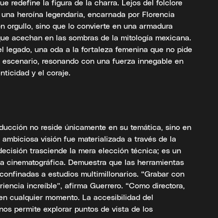
e redefine la figura de la charra. Lejos del folclore
 una heroína legendaria, encarnada por Florencia
on orgullo, sino que lo convierte en una armadura
 que acechan en las sombras de la mitología mexicana.
del legado, una oda a la fortaleza femenina que no pide
l escenario, resonando con una fuerza innegable en
ticidad y el coraje.
oducción no reside únicamente en su temática, sino en
 ambiciosa visión fue materializada a través de la
decisión trasciende la mera elección técnica; es un
ria cinematográfica. Demuestra que las herramientas
confinadas a estudios multimillonarios. “Grabar con
riencia increíble”, afirma Guerrero. “Como directora,
 en cualquier momento. La accesibilidad del
 nos permite explorar puntos de vista de los