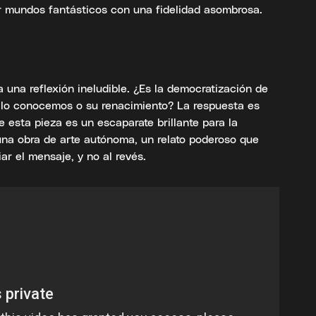
ir mundos fantásticos con una fidelidad asombrosa.
ea una reflexión ineludible. ¿Es la democratización de
o lo conocemos o su renacimiento? La respuesta es
e esta pieza es un escaparate brillante para la
una obra de arte autónoma, un relato poderoso que
iar el mensaje, y no al revés.