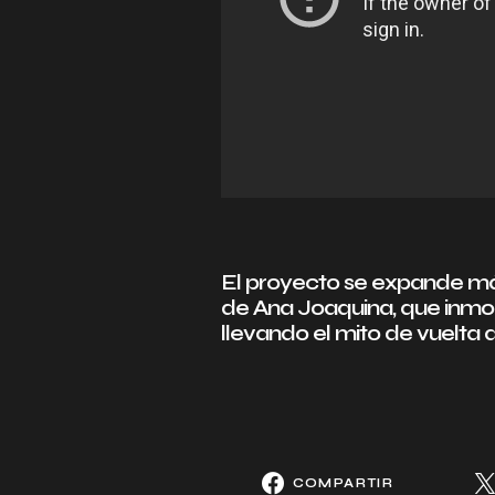
El proyecto se expande más 
de Ana Joaquina, que inmort
llevando el mito de vuelta a
COMPARTIR