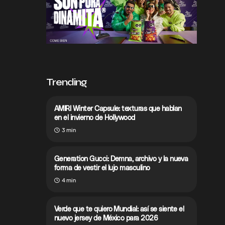
Trending
AMIRI Winter Capsule: texturas que hablan
en el invierno de Hollywood
3 min
Generation Gucci: Demna, archivo y la nueva
forma de vestir el lujo masculino
4 min
Verde que te quiero Mundial: así se siente el
nuevo jersey de México para 2026