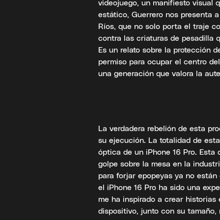
videojuego, un manifiesto visual qu
estático, Guerrero nos presenta a
Ríos, que no solo porta el traje c
contra las criaturas de pesadilla
Es un relato sobre la protección 
permiso para ocupar el centro de
una generación que valora la auten
La verdadera rebelión de esta pr
su ejecución. La totalidad de esta
óptica de un iPhone 16 Pro. Esta 
golpe sobre la mesa en la indust
para forjar epopeyas ya no están 
el iPhone 16 Pro ha sido una expe
me ha inspirado a crear historias
dispositivo, junto con su tamaño,