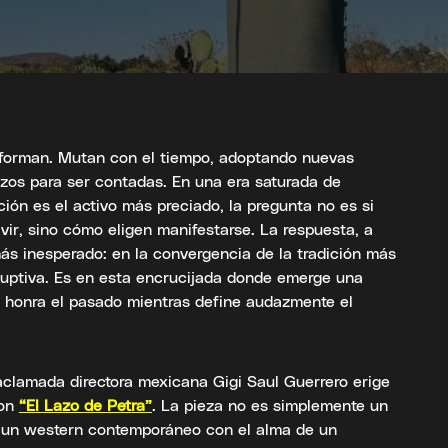
sforman. Mutan con el tiempo, adoptando nuevas
zos para ser contadas. En una era saturada de
ción es el activo más preciado, la pregunta no es si
vir, sino cómo eligen manifestarse. La respuesta, a
ás inesperado: en la convergencia de la tradición más
sruptiva. Es en esta encrucijada donde emerge una
e honra el pasado mientras define audazmente el
a aclamada directora mexicana Gigi Saul Guerrero erige
con
“El Lazo de Petra”
. La pieza no es simplemente un
de un western contemporáneo con el alma de un