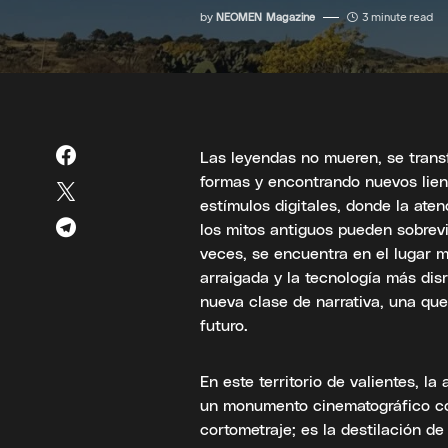
by
NEOMEN Magazine
3 minute read
Las leyendas no mueren, se tran
formas y encontrando nuevos lien
estímulos digitales, donde la aten
los mitos antiguos pueden sobrevi
veces, se encuentra en el lugar m
arraigada y la tecnología más di
nueva clase de narrativa, una qu
futuro.
En este territorio de valientes, l
un monumento cinematográfico 
cortometraje; es la destilación 