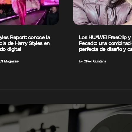
yles Report: conoce la
Los HUAWEI FreeClip y
ncia de Harry Styles en
Pecado: una combinaci
do digital
perfecta de diseño y ca
N Magazine
by
Oliver Quintana