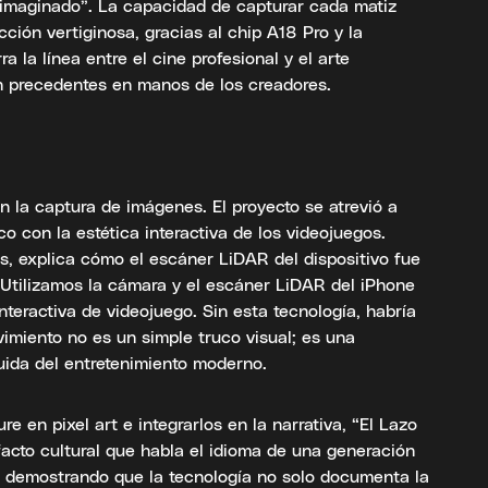
imaginado”. La capacidad de capturar cada matiz
ión vertiginosa, gracias al chip A18 Pro y la
a la línea entre el cine profesional y el arte
n precedentes en manos de los creadores.
n la captura de imágenes. El proyecto se atrevió a
co con la estética interactiva de los videojuegos.
s, explica cómo el escáner LiDAR del dispositivo fue
 “Utilizamos la cámara y el escáner LiDAR del iPhone
nteractiva de videojuego. Sin esta tecnología, habría
ovimiento no es un simple truco visual; es una
luida del entretenimiento moderno.
re en pixel art e integrarlos en la narrativa, “El Lazo
facto cultural que habla el idioma de una generación
s, demostrando que la tecnología no solo documenta la