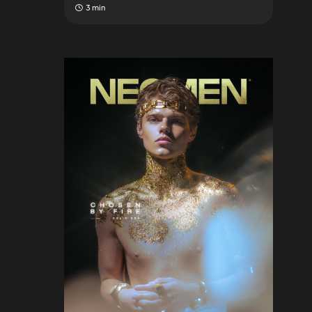
3 min