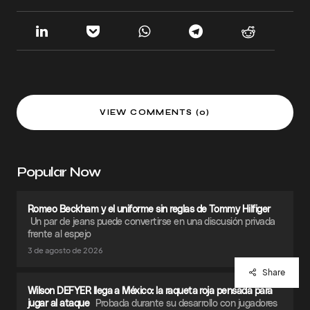
VIEW COMMENTS (0)
Popular Now
Romeo Beckham y el uniforme sin reglas de Tommy Hilfiger
Un par de jeans puede convertirse en una discusión privada
frente al espejo
3 de agosto de 2026
Share
Wilson DEFYER llega a México: la raqueta roja pensada para
jugar al ataque
Probada durante su desarrollo con jugadores