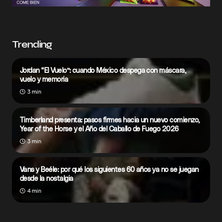
Trending
Jordan “El Vuelo”: cuando México despega con máscara,
vuelo y memoria
3 min
Timberland presenta: pasos firmes hacia un nuevo comienzo,
Year of the Horse y el Año del Caballo de Fuego 2026
3 min
Vans y Beéle: por qué los siguientes 60 años ya no se juegan
desde la nostalgia
4 min