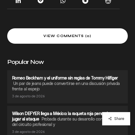
VIEW COMMENTS (0)
Popular Now
Romeo Beckham y el uniforme sin reglas de Tommy Hilfiger
Un par de jeans puede convertirse en una discusión privada
frente al espejo
3 de agosto de 2026
Wilson DEFYER llega a México: la raqueta roja pensada para
jugar al ataque
Probada durante su desarrollo con jugadores
Share
del circuito profesional y
3 de agosto de 2026