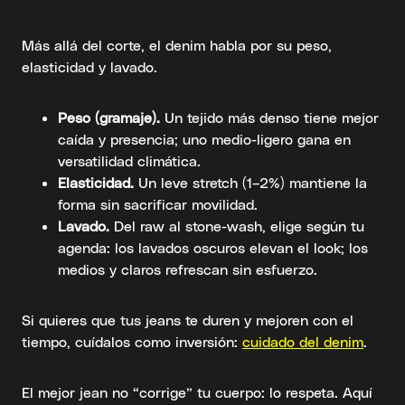
Más allá del corte, el denim habla por su peso,
elasticidad y lavado.
Peso (gramaje).
Un tejido más denso tiene mejor
caída y presencia; uno medio-ligero gana en
versatilidad climática.
Elasticidad.
Un leve stretch (1–2%) mantiene la
forma sin sacrificar movilidad.
Lavado.
Del raw al stone-wash, elige según tu
agenda: los lavados oscuros elevan el look; los
medios y claros refrescan sin esfuerzo.
Si quieres que tus jeans te duren y mejoren con el
tiempo, cuídalos como inversión:
cuidado del denim
.
El mejor jean no “corrige” tu cuerpo: lo respeta. Aquí