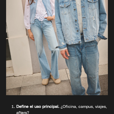
Define el uso principal.
¿Oficina, campus, viajes,
afters?