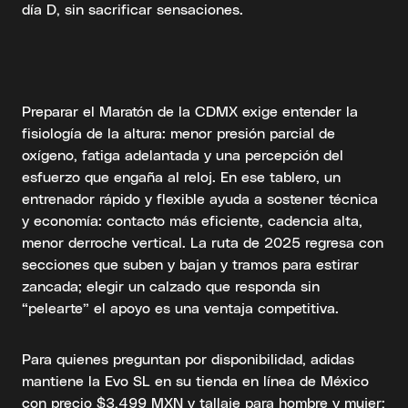
día D, sin sacrificar sensaciones.
Preparar el Maratón de la CDMX exige entender la
fisiología de la altura: menor presión parcial de
oxígeno, fatiga adelantada y una percepción del
esfuerzo que engaña al reloj. En ese tablero, un
entrenador rápido y flexible ayuda a sostener técnica
y economía: contacto más eficiente, cadencia alta,
menor derroche vertical. La ruta de 2025 regresa con
secciones que suben y bajan y tramos para estirar
zancada; elegir un calzado que responda sin
“pelearte” el apoyo es una ventaja competitiva.
Para quienes preguntan por disponibilidad, adidas
mantiene la Evo SL en su tienda en línea de México
con precio $3,499 MXN y tallaje para hombre y mujer;