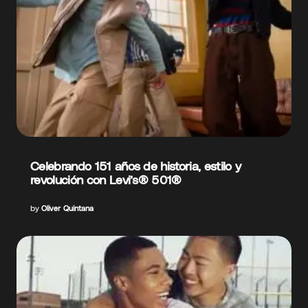
Celebrando 151 años de historia, estilo y
revolución con Levi’s® 501®
by
Oliver Quintana