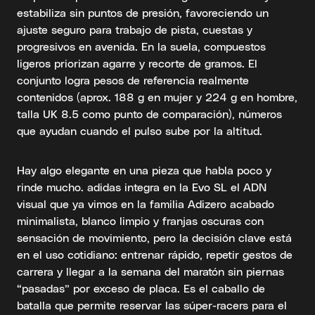
estabiliza sin puntos de presión, favoreciendo un
ajuste seguro para trabajo de pista, cuestas y
progresivos en avenida. En la suela, compuestos
ligeros priorizan agarre y recorte de gramos. El
conjunto logra pesos de referencia realmente
contenidos (aprox. 188 g en mujer y 224 g en hombre,
talla UK 8.5 como punto de comparación), números
que ayudan cuando el pulso sube por la altitud.
Hay algo elegante en una pieza que habla poco y
rinde mucho. adidas integra en la Evo SL el ADN
visual que ya vimos en la familia Adizero acabado
minimalista, blanco limpio y franjas oscuras con
sensación de movimiento, pero la decisión clave está
en el uso cotidiano: entrenar rápido, repetir gestos de
carrera y llegar a la semana del maratón sin piernas
“pasadas” por exceso de placa. Es el caballo de
batalla que permite reservar las súper-racers para el