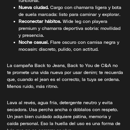
funcional.
Nueva ciudad.
Cargo con chamarra ligera y bota
de suela marcada: listo para caminar y explorar.
Reconectar hábitos.
Wide leg con playera
premium y chamarra deportiva sobria: movilidad
y presencia.
Noche casual.
Flare oscuro con camisa negra y
mocasín: discreto, pulido, con actitud.
La campaña Back to Jeans, Back to You de C&A no
te promete una vida nueva por usar denim; te recuerda
que, cuando el jean es el correcto, la tuya se ordena.
Menos ruido, más ritmo.
Lava al revés, agua fría, detergente neutro y evita
secadora. Usa percha ancha o dóblalos con respeto.
Un jean bien cuidado adquiere pátina, memoria y
caída personal. Eso la huella del uso es una forma de