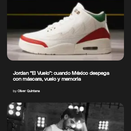
Jordan “El Vuelo”: cuando México despega
con máscara, vuelo y memoria
by
Oliver Quintana