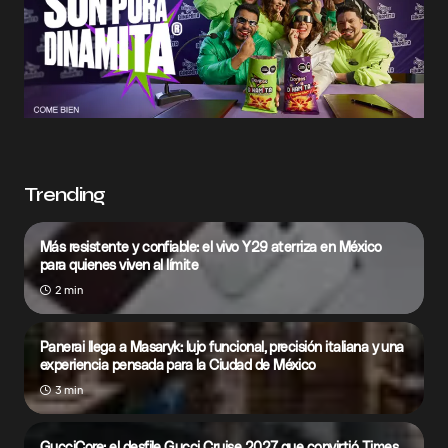
Trending
Más resistente y confiable: el vivo Y29 aterriza en México
para quienes viven al límite
2 min
Panerai llega a Masaryk: lujo funcional, precisión italiana y una
experiencia pensada para la Ciudad de México
3 min
GucciCore: el desfile Gucci Cruise 2027 que convirtió Times