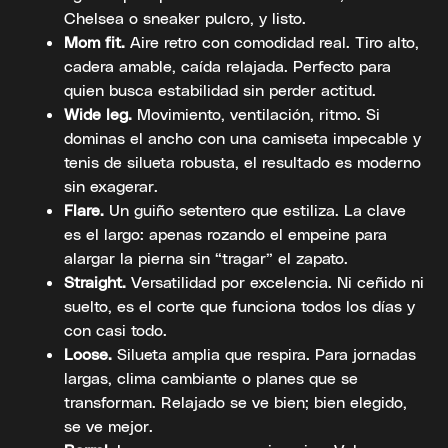
Chelsea o sneaker pulcro, y listo.
Mom fit.
Aire retro con comodidad real. Tiro alto,
cadera amable, caída relajada. Perfecto para
quien busca estabilidad sin perder actitud.
Wide leg.
Movimiento, ventilación, ritmo. Si
dominas el ancho con una camiseta impecable y
tenis de silueta robusta, el resultado es moderno
sin exagerar.
Flare.
Un guiño setentero que estiliza. La clave
es el largo: apenas rozando el empeine para
alargar la pierna sin “tragar” el zapato.
Straight.
Versatilidad por excelencia. Ni ceñido ni
suelto, es el corte que funciona todos los días y
con casi todo.
Loose.
Silueta amplia que respira. Para jornadas
largas, clima cambiante o planes que se
transforman. Relajado se ve bien; bien elegido,
se ve mejor.