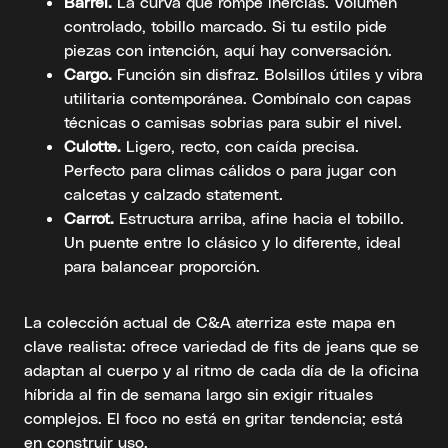
Barrel.
La curva que rompe inercias. Volumen
controlado, tobillo marcado. Si tu estilo pide
piezas con intención, aquí hay conversación.
Cargo.
Función sin disfraz. Bolsillos útiles y vibra
utilitaria contemporánea. Combínalo con capas
técnicas o camisas sobrias para subir el nivel.
Culotte.
Ligero, recto, con caída precisa.
Perfecto para climas cálidos o para jugar con
calcetas y calzado statement.
Carrot.
Estructura arriba, afine hacia el tobillo.
Un puente entre lo clásico y lo diferente, ideal
para balancear proporción.
La colección actual de C&A aterriza este mapa en
clave realista: ofrece variedad de fits de jeans que se
adaptan al cuerpo y al ritmo de cada día de la oficina
híbrida al fin de semana largo sin exigir rituales
complejos. El foco no está en gritar tendencia; está
en construir uso.