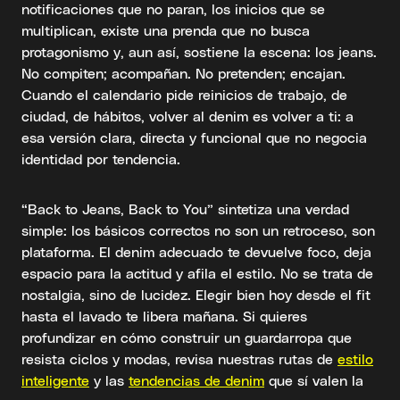
notificaciones que no paran, los inicios que se
multiplican, existe una prenda que no busca
protagonismo y, aun así, sostiene la escena: los jeans.
No compiten; acompañan. No pretenden; encajan.
Cuando el calendario pide reinicios de trabajo, de
ciudad, de hábitos, volver al denim es volver a ti: a
esa versión clara, directa y funcional que no negocia
identidad por tendencia.
“Back to Jeans, Back to You” sintetiza una verdad
simple: los básicos correctos no son un retroceso, son
plataforma. El denim adecuado te devuelve foco, deja
espacio para la actitud y afila el estilo. No se trata de
nostalgia, sino de lucidez. Elegir bien hoy desde el fit
hasta el lavado te libera mañana. Si quieres
profundizar en cómo construir un guardarropa que
resista ciclos y modas, revisa nuestras rutas de
estilo
inteligente
y las
tendencias de denim
que sí valen la