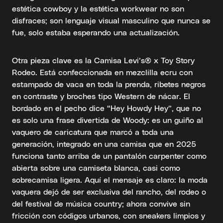
estética cowboy y la estética workwear no son
disfraces; son lenguaje visual masculino que nunca se
fue, solo estaba esperando una actualización.
Otra pieza clave es la Camisa Levi’s® x Toy Story
Rodeo. Está confeccionada en mezclilla ecru con
estampado de vaca en toda la prenda, ribetes negros
en contraste y broches tipo Western de nácar. El
bordado en el pecho dice “Hey Howdy Hey”, que no
es solo una frase divertida de Woody: es un guiño al
vaquero de caricatura que marcó a toda una
generación, integrado en una camisa que en 2025
funciona tanto arriba de un pantalón carpenter como
abierta sobre una camiseta blanca, casi como
sobrecamisa ligera. Aquí el mensaje es claro: la moda
vaquera dejó de ser exclusiva del rancho, del rodeo o
del festival de música country; ahora convive sin
fricción con códigos urbanos, con sneakers limpios y