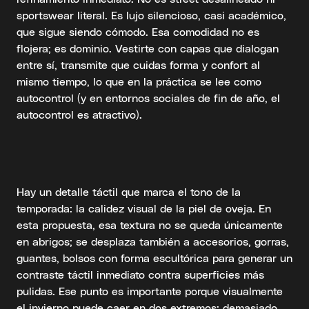
sportswear literal. Es lujo silencioso, casi académico,
que sigue siendo cómodo. Esa comodidad no es
flojera; es dominio. Vestirte con capas que dialogan
entre sí, transmite que cuidas forma y confort al
mismo tiempo, lo que en la práctica se lee como
autocontrol (y en entornos sociales de fin de año, el
autocontrol es atractivo).
Hay un detalle táctil que marca el tono de la
temporada: la calidez visual de la piel de oveja. En
esta propuesta, esa textura no se queda únicamente
en abrigos; se desplaza también a accesorios, gorras,
guantes, bolsos con forma escultórica para generar un
contraste táctil inmediato contra superficies más
pulidas. Ese punto es importante porque visualmente
el invierno puede caer en dos extremos: demasiado