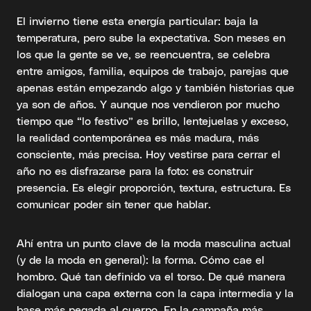
El invierno tiene esta energía particular: baja la
temperatura, pero sube la expectativa. Son meses en
los que la gente se ve, se reencuentra, se celebra
entre amigos, familia, equipos de trabajo, parejas que
apenas están empezando algo y también historias que
ya son de años. Y aunque nos vendieron por mucho
tiempo que “lo festivo” es brillo, lentejuelas y exceso,
la realidad contemporánea es más madura, más
consciente, más precisa. Hoy vestirse para cerrar el
año no es disfrazarse para la foto: es construir
presencia. Es elegir proporción, textura, estructura. Es
comunicar poder sin tener que hablar.
Ahí entra un punto clave de la moda masculina actual
(y de la moda en general): la forma. Cómo cae el
hombro. Qué tan definido va el torso. De qué manera
dialogan una capa externa con la capa intermedia y la
base más pegada al cuerpo. En la campaña más