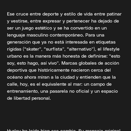
Ese cruce entre deporte y estilo de vida entre patinar
y vestirse, entre expresar y pertenecer ha dejado de
ser un juego estético y se ha convertido en un
lenguaje masculino contemporáneo. Para una
generación que ya no está interesada en etiquetas
rígidas (“skater”, “surfista”, “alternativo”), el lifestyle
urbano es la manera más honesta de definirse: “esto
soy, esto hago, así vivo”. Marcas globales de acción
deportiva que históricamente nacieron cerca del
océano ahora miran a la ciudad y entienden que la
calle, hoy, es el equivalente al mar: un campo de
entrenamiento, una pasarela no oficial y un espacio
de libertad personal.
Hurley ha leído bien ese cambio. Su mensaje original,