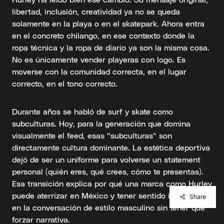
libertad, inclusión, creatividad ya no se queda
solamente en la playa o en el skatepark. Ahora entra
en el concreto chilango, en ese contexto donde la
ropa técnica y la ropa de diario ya son la misma cosa.
No es únicamente vender playeras con logo. Es
moverse con la comunidad correcta, en el lugar
correcto, en el tono correcto.
Durante años se habló de surf y skate como
subculturas. Hoy, para la generación que domina
visualmente el feed, esas “subculturas” son
directamente cultura dominante. La estética deportiva
dejó de ser un uniforme para volverse un statement
personal (quién eres, qué crees, cómo te presentas).
Esa transición explica por qué una marca como Hurley
puede aterrizar en México y tener sentido inmediato
Share
en la conversación de estilo masculino sin tener que
forzar narrativa.