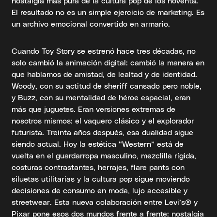
nostalgia más pura de la cultura pop de los noventa.
El resultado no es un simple ejercicio de marketing. Es
un archivo emocional convertido en armario.
Cuando Toy Story se estrenó hace tres décadas, no
solo cambió la animación digital: cambió la manera en
que hablamos de amistad, de lealtad y de identidad.
Woody, con su actitud de sheriff cansado pero noble,
y Buzz, con su mentalidad de héroe espacial, eran
más que juguetes. Eran versiones extremas de
nosotros mismos: el vaquero clásico y el explorador
futurista. Treinta años después, esa dualidad sigue
siendo actual. Hoy la estética “Western” está de
vuelta en el guardarropa masculino, mezclilla rígida,
costuras contrastantes, herrajes, flare pants con
siluetas utilitarias y la cultura pop sigue moviendo
decisiones de consumo en moda, lujo accesible y
streetwear. Esta nueva colaboración entre Levi’s® y
Pixar pone esos dos mundos frente a frente: nostalgia