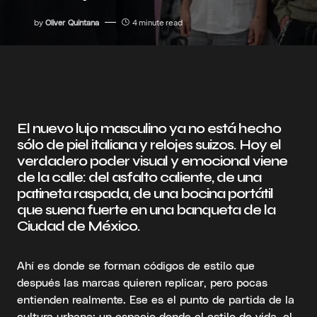
by
Oliver Quintana
4 minute read
El nuevo lujo masculino ya no está hecho
sólo de piel italiana y relojes suizos. Hoy el
verdadero poder visual y emocional viene
de la calle: del asfalto caliente, de una
patineta raspada, de una bocina portátil
que suena fuerte en una banqueta de la
Ciudad de México.
Ahí es donde se forman códigos de estilo que
después las marcas quieren replicar, pero pocas
entienden realmente. Ese es el punto de partida de la
cultura urbana: un espacio donde el estilo de vida, el