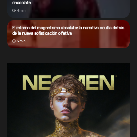
chocolate
4 min
El retorno del magnetismo absoluto: la narrativa oculta detrás
de la nueva sofisticación olfativa
5 min