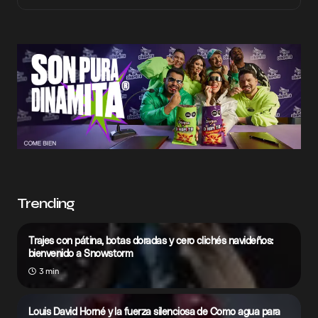
Trending
Trajes con pátina, botas doradas y cero clichés navideños:
bienvenido a Snowstorm
3 min
Louis David Horné y la fuerza silenciosa de Como agua para