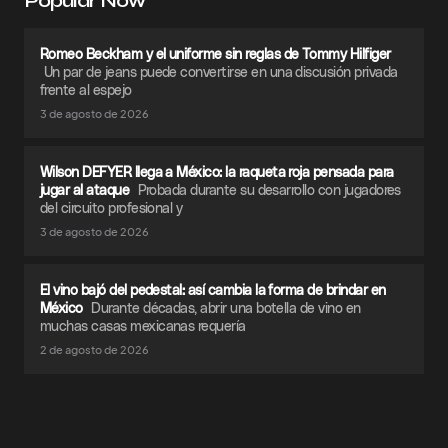
Popular Now
Romeo Beckham y el uniforme sin reglas de Tommy Hilfiger
Un par de jeans puede convertirse en una discusión privada
frente al espejo
3 de agosto de 2026
Wilson DEFYER llega a México: la raqueta roja pensada para
jugar al ataque
Probada durante su desarrollo con jugadores
del circuito profesional y
3 de agosto de 2026
El vino bajó del pedestal: así cambia la forma de brindar en
México
Durante décadas, abrir una botella de vino en
muchas casas mexicanas requería
2 de agosto de 2026