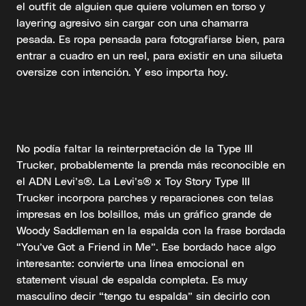
el outfit de alguien que quiere volumen en torso y
layering agresivo sin cargar con una chamarra
pesada. Es ropa pensada para fotografiarse bien, para
entrar a cuadro en un reel, para existir en una silueta
oversize con intención. Y eso importa hoy.
No podía faltar la reinterpretación de la Type III
Trucker, probablemente la prenda más reconocible en
el ADN Levi’s®. La Levi’s® x Toy Story Type III
Trucker incorpora parches y reparaciones con telas
impresas en los bolsillos, más un gráfico grande de
Woody Saddleman en la espalda con la frase bordada
“You’ve Got a Friend in Me”. Ese bordado hace algo
interesante: convierte una línea emocional en
statement visual de espalda completa. Es muy
masculino decir “tengo tu espalda” sin decirlo con