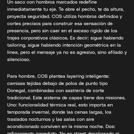
Un saco con hombros marcados redefine
inmediatamente tu eje. Te abre el pecho, te da altura,
proyecta seguridad. COS utiliza hombros definidos y
cortes precisos para construir esa sensación de
presencia, pero sin caer en el exceso rígido de los
trajes corporativos clásicos. Es decir: sigue habiendo
tailoring, sigue habiendo intención geométrica en la
línea, pero el mensaje ya no es agresivo, sino afilado y
silencioso.
Para hombre, COS plantea layering inteligente:
camisas tejidas debajo de polos de punto tipo
Donegal, combinadas con sastrería de corte
tradicional. Este sistema de capas tiene dos misiones.
Uno: funcionalidad térmica real, esto importa en
temporada invernal, donde las cenas largas, los
traslados nocturnos y las salas con aire
acondicionado conviven en la misma noche. Dos:
refinamiento inmediato. No es street desalineado ni