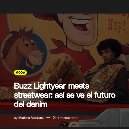
MODA
Buzz Lightyear meets
streetwear: así se ve el futuro
del denim
by
Mariana Vázquez
4 minute read