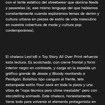
con el lente estético del streetwear que domina feeds
y pasarelas (sí, ese mismo lenguaje del que hablamos
constantemente cuando exploramos temas de denim y
cultura urbana en piezas de estilo de vida masculino
en nuestra cobertura de moda y cultura pop
contemporánea).
El chaleco Levi’s® x Toy Story All Over Print refuerza
esta lectura. Es acolchado, con cierre frontal y forro
interior negro en contraste, y carga en la espalda un
gráfico grande de Jessie y Woody montando a
Perdigón. Bolsillos tipo canguro al frente, tela
estampada estilo flour sack en toda la pieza y una
vibra de “ropa técnica para clima inestable” pero con
storytelling animado. Este chaleco, honestamente,
tiene todo para volverse el elemento protagonista en