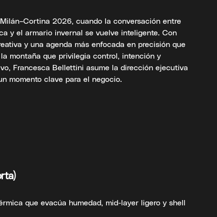
e Milán–Cortina 2026, cuando la conversación entre
ica y el armario invernal se vuelve inteligente. Con
creativa y una agenda más enfocada en precisión que
 la montaña que privilegia control, intención y
ivo, Francesca Bellettini asume la dirección ejecutiva
 un momento clave para el negocio.
rta)
térmica que evacúa humedad, mid-layer ligero y shell