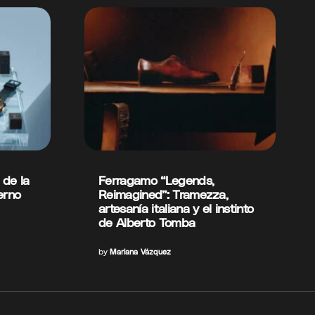
 de la
Ferragamo “Legends,
erno
Reimagined”: Tramezza,
artesanía italiana y el instinto
de Alberto Tomba
by
Mariana Vázquez