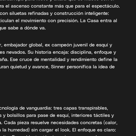
ara el ascenso constante más que para el espectáculo.
 con siluetas refinadas y construcción inteligente:
ticulan el movimiento con precisión. La Casa entra al
 que sabe a dónde va.
, embajador global, ex campeón juvenil de esquí y
tes nevados. Su historia encaja: disciplina, enfoque y
aña. Ese cruce de mentalidad y rendimiento define la
ran quietud y avance, Sinner personifica la idea de
nología de vanguardia: tres capas transpirables,
y bolsillos para pase de esquí, interiores táctiles y
a. Cada pieza resuelve necesidades concretas (calor,
a la humedad) sin cargar el look. El enfoque es claro: