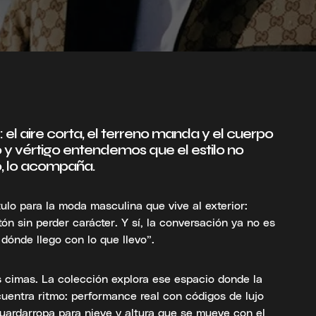
el aire corta, el terreno manda y el cuerpo
o y vértigo entendemos que el estilo no
o, lo acompaña.
tulo para la moda masculina que vive al exterior:
ón sin perder carácter. Y sí, la conversación ya no es
dónde llego con lo que llevo”.
s cimas. La colección explora ese espacio donde la
uentra ritmo: performance real con códigos de lujo
guardarropa para nieve y altura que se mueve con el