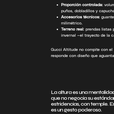
Proporción controlada
: volu
puños, dobladillos y capuch
Accesorios técnicos
: guante
milimétrico.
Terreno real
: prendas listas
invernal —el trayecto de la 
Gucci Altitude no compite con el p
responde con diseño que aguanta l
La altura es una mentalida
que no negocia su estándar:
estridencias, con temple. E
es un gesto poderoso.