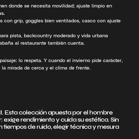
men donde se necesita movilidad; ajuste limpio en
as.
s con grip, goggles bien ventilados, casco con ajuste
 para pista, backcountry moderado y vida urbana
cabaña al restaurante también cuenta.
aisaje: lo respeta. Y cuando el invierno pide carácter,
a mirada de cerca y el clima de frente.
d. Esta colección apuesta por el hombre
 exige rendimiento y cuida su estética. Sin
n tiempos de ruido, elegir técnica y mesura