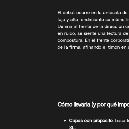
El debut ocurre en la antesala d
lujo y alto rendimiento se intensif
Demna al frente de la dirección 
en ruido, se siente una lectura de
compostura. En el frente corporat
de la firma, afinando el timón en
Cómo llevarla (y por qué impo
Capas con propósito
: base 
3L.