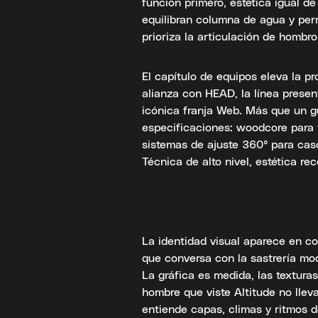
función primero, estética igual d
equilibran columna de agua y per
prioriza la articulación de hombro 
El capítulo de equipos eleva la pr
alianza con HEAD, la línea presen
icónica franja Web. Más que un gu
especificaciones: woodcore para t
sistemas de ajuste 360° para ca
Técnica de alto nivel, estética re
La identidad visual aparece en co
que conversa con la sastrería mod
La gráfica es medida, las texturas
hombre que viste Altitude no llev
entiende capas, climas y ritmos d