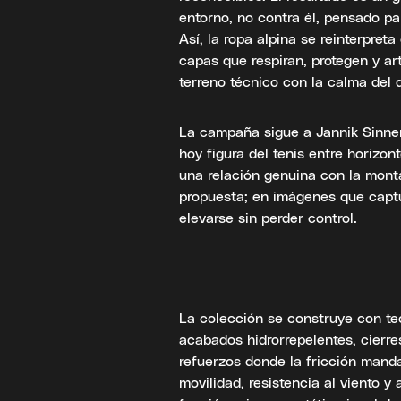
entorno, no contra él, pensado p
Así, la ropa alpina se reinterpreta
capas que respiran, protegen y ar
terreno técnico con la calma del
La campaña sigue a Jannik Sinner
hoy figura del tenis entre horizon
una relación genuina con la mont
propuesta; en imágenes que captu
elevarse sin perder control.
La colección se construye con tec
acabados hidrorrepelentes, cierres 
refuerzos donde la fricción mand
movilidad, resistencia al viento y 