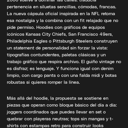
pertenencia en siluetas sencillas, cómodas, francas.
La nueva cápsula oficial inspirada en la NFL retoma
esa nostalgia y la combina con un fit relajado que no
pide permiso. Hoodies con gráficos de equipos
icónicos Kansas City Chiefs, San Francisco 49ers,
Philadelphia Eagles o Pittsburgh Steelers construyen
un statement de personalidad sin forzar la vista:
tipografías contundentes, paletas clásicas y un
trabajo gráfico que respira archivo. El guiño vintage no
es disfraz; es lenguaje. Y funciona igual con denim
limpio, con cargo pants o con una falda midi y botas
robustas si quieres romper la línea.
Más allá del hoodie, la propuesta se sostiene en
piezas que operan como bloque básico del día a día:
joggers coordinados que puedes llevar en set o
quebrar con playeras neutras; tops sin mangas y t-
shirts con estampas retro para construir looks