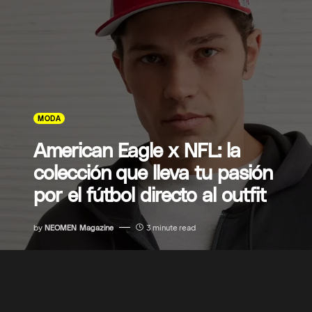
MODA
American Eagle x NFL: la
colección que lleva tu pasión
por el fútbol directo al outfit
by
NEOMEN Magazine
3 minute read