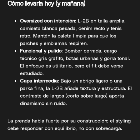
Cómo llevarla hoy (y mañana)
Oversized con intención
: L-2B en talla amplia,
camiseta blanca pesada, denim recto y tenis
retro. Mantén la paleta limpia para que los
parches y emblemas respiren.
Funcional y pulido
: Bomber cerrada, cargo
técnico gris grafito, botas urbanas y gorra tonal.
El enfoque es utilitario, pero el fit debe verse
estudiado.
Capa intermedia
: Bajo un abrigo ligero o una
parka fina, la L-2B añade textura y estructura. El
contraste de largos (corto sobre largo) aporta
dinamismo sin ruido.
La prenda habla fuerte por su construcción; el styling
debe responder con equilibrio, no con sobrecarga.