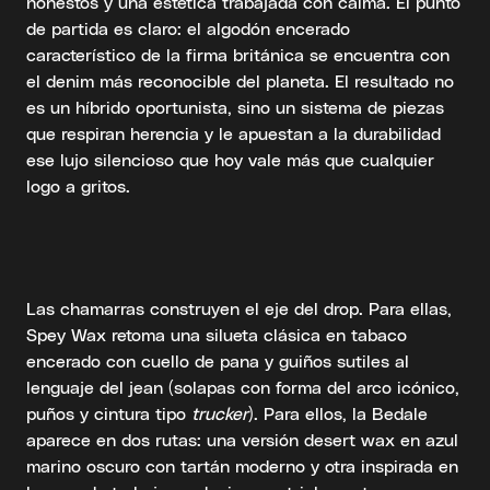
honestos y una estética trabajada con calma. El punto
de partida es claro: el algodón encerado
característico de la firma británica se encuentra con
el denim más reconocible del planeta. El resultado no
es un híbrido oportunista, sino un sistema de piezas
que respiran herencia y le apuestan a la durabilidad
ese lujo silencioso que hoy vale más que cualquier
logo a gritos.
Las chamarras construyen el eje del drop. Para ellas,
Spey Wax retoma una silueta clásica en tabaco
encerado con cuello de pana y guiños sutiles al
lenguaje del jean (solapas con forma del arco icónico,
puños y cintura tipo
trucker
). Para ellos, la Bedale
aparece en dos rutas: una versión desert wax en azul
marino oscuro con tartán moderno y otra inspirada en