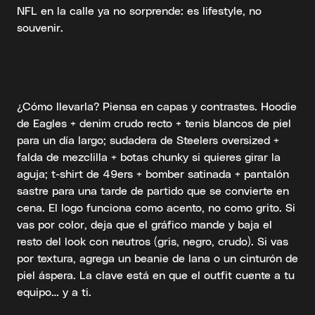
NFL en la calle ya no sorprende: es lifestyle, no
souvenir.
¿Cómo llevarla? Piensa en capas y contrastes. Hoodie
de Eagles + denim crudo recto + tenis blancos de piel
para un día largo; sudadera de Steelers oversized +
falda de mezclilla + botas chunky si quieres girar la
aguja; t-shirt de 49ers + bomber satinada + pantalón
sastre para una tarde de partido que se convierte en
cena. El logo funciona como acento, no como grito. Si
vas por color, deja que el gráfico mande y baja el
resto del look con neutros (gris, negro, crudo). Si vas
por textura, agrega un beanie de lana o un cinturón de
piel áspera. La clave está en que el outfit cuente a tu
equipo… y a ti.