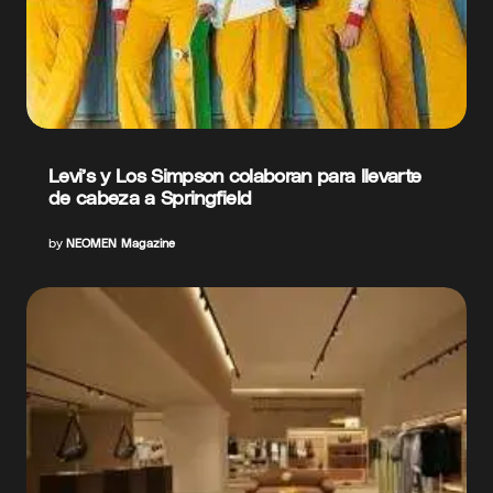
Levi’s y Los Simpson colaboran para llevarte
de cabeza a Springfield
by
NEOMEN Magazine