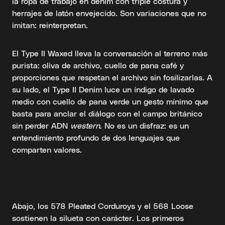
la ropa de trabajo en denim con triple costura y
herrajes de latón envejecido. Son variaciones que no
imitan: reinterpretan.
El Type II Waxed lleva la conversación al terreno más
purista: oliva de archivo, cuello de pana café y
proporciones que respetan el archivo sin fosilizarlas. A
su lado, el Type II Denim luce un índigo de lavado
medio con cuello de pana verde un gesto mínimo que
basta para anclar el diálogo con el campo británico
sin perder ADN
western
. No es un disfraz: es un
entendimiento profundo de dos lenguajes que
comparten valores.
Abajo, los 578 Pleated Corduroys y el 568 Loose
sostienen la silueta con carácter. Los primeros