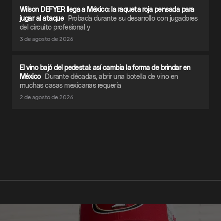
Wilson DEFYER llega a México: la raqueta roja pensada para
jugar al ataque
Probada durante su desarrollo con jugadores
del circuito profesional y
3 de agosto de 2026
El vino bajó del pedestal: así cambia la forma de brindar en
México
Durante décadas, abrir una botella de vino en
muchas casas mexicanas requería
2 de agosto de 2026