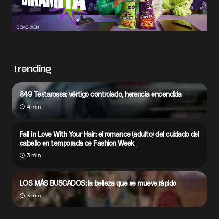
Trending
849 Testarossa: vértigo controlado, herencia encendida
4 min
Fall in Love With Your Hair: el romance (adulto) del cuidado del
cabello en temporada de Fashion Week
3 min
LOS MÁS BUSCADOS: la belleza que se mueve rápido
3 min