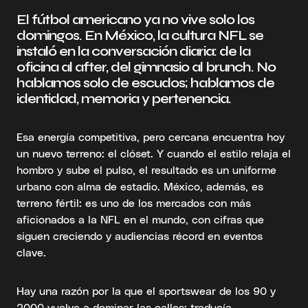
El fútbol americano ya no vive solo los
domingos. En México, la cultura NFL se
instaló en la conversación diaria: de la
oficina al after, del gimnasio al brunch. No
hablamos solo de escudos; hablamos de
identidad, memoria y pertenencia.
Esa energía competitiva, pero cercana encuentra hoy
un nuevo terreno: el clóset. Y cuando el estilo relaja el
hombro y sube el pulso, el resultado es un uniforme
urbano con alma de estadio. México, además, es
terreno fértil: es uno de los mercados con más
aficionados a la NFL en el mundo, con cifras que
siguen creciendo y audiencias récord en eventos
clave.
Hay una razón por la que el sportswear de los 90 y
2000 vuelve a dominar las calles: traducía