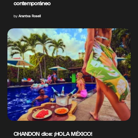
contemporáneo
by
Arantxa Rosell
CHANDON dice: ¡HOLA MÉXICO!