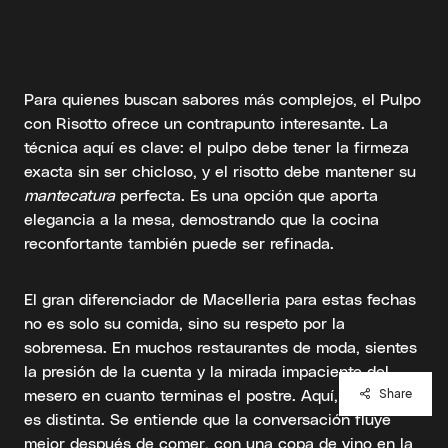
Para quienes buscan sabores más complejos, el Pulpo
con Risotto ofrece un contrapunto interesante. La
técnica aquí es clave: el pulpo debe tener la firmeza
exacta sin ser chicloso, y el risotto debe mantener su
mantecatura
perfecta. Es una opción que aporta
elegancia a la mesa, demostrando que la cocina
reconfortante también puede ser refinada.
El gran diferenciador de Macelleria para estas fechas
no es solo su comida, sino su respeto por la
sobremesa. En muchos restaurantes de moda, sientes
la presión de la cuenta y la mirada impaciente del
mesero en cuanto terminas el postre. Aquí, la filosofía
Share
es distinta. Se entiende que la conversación fluye
mejor después de comer, con una copa de vino en la