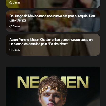
2 min
Del fuego de México nace una nueva era para el tequila: Don
Julio Ceniza
3 min
Aaron Pierre e Ishaan Khatter brillan como nuevas caras en
un elenco de estrellas para “Be the Next”
3 min