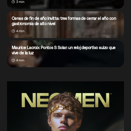
3 min
Cenas de fin de año Invitta: tres formas de cerrar el año con
gastronomía de alto nivel
4 min
Maurice Lacroix Pontos S Solar: un reloj deportivo suizo que
vive de la luz
4 min