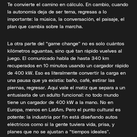
Te convierte el camino en cálculo. En cambio, cuando
la autonomía deja de ser tema, regresas a lo
importante: la música, la conversación, el paisaje, el
plan que cambia sobre la marcha.
La otra parte del “game change” no es solo cuántos
kilómetros aguantas, sino qué tan rápido vuelves al
juego. El comunicado habla de hasta 340 km
recuperados en 10 minutos usando un cargador rápido
de 400 kW. Eso es literalmente convertir la carga en
una pausa que ya existía: baño, café, estirar las
piernas, regresar. Aquí vale el matiz que separa a un
entusiasta de un adulto funcional: no todo mundo
tiene un cargador de 400 kW a la mano. No en
Europa, menos en LatAm. Pero el punto cultural es
potente: la industria por fin está diseñando autos
eléctricos como si la gente tuviera vida, prisa, y
planes que no se ajustan a “tiempos ideales”.