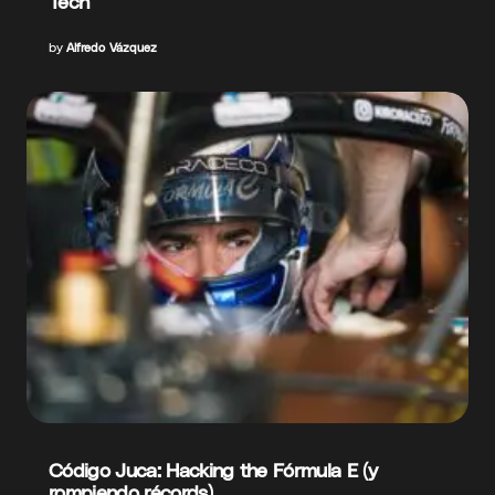
Tech
by
Alfredo Vázquez
Código Juca: Hacking the Fórmula E (y
rompiendo récords)