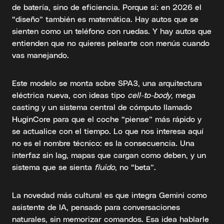
de batería, sino de eficiencia. Porque sí: en 2026 el
“diseño” también es matemática. Hay autos que se
sienten como un teléfono con ruedas. Y hay autos que
entienden que no quieres pelearte con menús cuando
vas manejando.
Este modelo se monta sobre SPA3, una arquitectura
eléctrica nueva, con ideas tipo
cell-to-body
, mega
casting y un sistema central de cómputo llamado
HuginCore para que el coche “piense” más rápido y
se actualice con el tiempo. Lo que nos interesa aquí
no es el nombre técnico: es la consecuencia. Una
interfaz sin lag, mapas que cargan como deben, y un
sistema que se sienta
fluido
, no “beta”.
La novedad más cultural es que integra Gemini como
asistente de IA, pensado para conversaciones
naturales, sin memorizar comandos. Esa idea hablarle