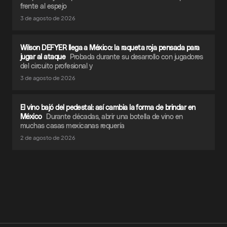
frente al espejo
3 de agosto de 2026
Wilson DEFYER llega a México: la raqueta roja pensada para
jugar al ataque
Probada durante su desarrollo con jugadores
del circuito profesional y
3 de agosto de 2026
El vino bajó del pedestal: así cambia la forma de brindar en
México
Durante décadas, abrir una botella de vino en
muchas casas mexicanas requería
2 de agosto de 2026