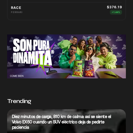
$376.19
RACE
FERRARI
+1.44%
Trending
Diez minutos de carga, 810 km de calma: así se siente el
Volvo EX60 cuando un SUV eléctrico deja de pedirte
paciencia