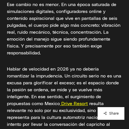
Ese cambio no es menor. En una época saturada de
simulaciones digitales, configuradores online y
contenido aspiracional que vive en pantallas de seis
pulgadas, el cuerpo pide algo más concreto: vibración
real, ruido mecánico, técnica, concentración. La
emoción del manejo sigue siendo profundamente
física. Y precisamente por eso también exige
responsabilidad.
Hablar de velocidad en 2026 ya no debería
romantizar la imprudencia. Un circuito serio no es una
excusa para glorificar el exceso; es el espacio donde
la pasión se ordena, se mide y se vuelve más
inteligente. En ese sentido, el surgimiento de
propuestas como Mexico
Drive Resort
resulta
relevante no solo por su exclusividad, sino por lo que
Share
representa para la cultura automotriz nacional: un
intento por llevar la conversación del capricho al