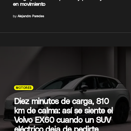
en movimiento
by
Alejandro Paredes
MOTORES
Diez minutos de carga, 810
km de calma: así se siente el
Volvo EX60 cuando un SUV
eléctrico deja de pedirte