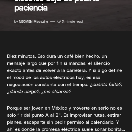
paciencia
by
NEOMEN Magazine
3 minute read
Diez minutos. Eso dura un café bien hecho, un
mensaje largo que por fin sí mandas, el silencio
exacto antes de volver a la carretera. Y si algo define
el mood de los autos eléctricos hoy, es esa
negociación constante con el tiempo:
¿cuánto falta?,
¿dónde cargo?, ¿me alcanza?
Porque ser joven en México y moverte en serio no es
solo “ir del punto A al B”. Es improvisar rutas, estirar
planes, escaparte sin pedir permiso al calendario. Y
ahí es donde la promesa eléctrica suele sonar bonita…