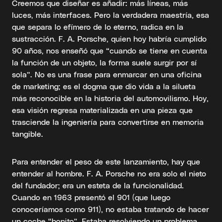
Creemos que diseñar es añadir: más líneas, más
luces, más interfaces. Pero la verdadera maestría, esa
que separa lo efímero de lo eterno, radica en la
sustracción. F. A. Porsche, quien hoy habría cumplido
90 años, nos enseñó que “cuando se tiene en cuenta
la función de un objeto, la forma suele surgir por sí
sola”. No es una frase para enmarcar en una oficina
de marketing; es el dogma que dio vida a la silueta
más reconocible en la historia del automovilismo. Hoy,
esa visión regresa materializada en una pieza que
trasciende la ingeniería para convertirse en memoria
tangible.
Para entender el peso de este lanzamiento, hay que
entender al hombre. F. A. Porsche no era solo el nieto
del fundador; era un esteta de la funcionalidad.
Cuando en 1963 presentó el 901 (que luego
conoceríamos como 911), no estaba tratando de hacer
un coche “bonito”. Estaba resolviendo un problema