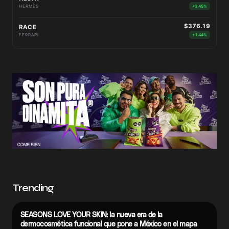
HERMÈS
+3.45%
$376.19
RACE
FERRARI
+1.44%
Trending
SEASONS LOVE YOUR SKIN: la nueva era de la
dermocosmética funcional que pone a México en el mapa