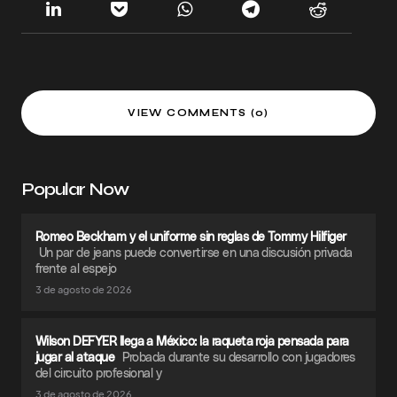
VIEW COMMENTS (0)
Popular Now
Romeo Beckham y el uniforme sin reglas de Tommy Hilfiger
Un par de jeans puede convertirse en una discusión privada
frente al espejo
3 de agosto de 2026
Wilson DEFYER llega a México: la raqueta roja pensada para
jugar al ataque
Probada durante su desarrollo con jugadores
del circuito profesional y
3 de agosto de 2026