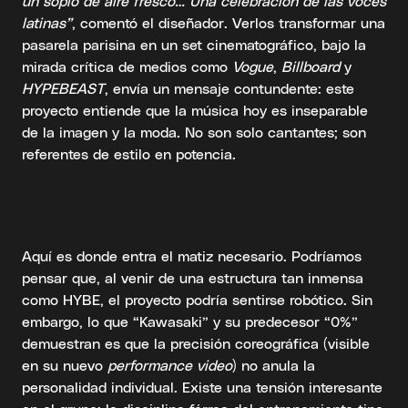
un soplo de aire fresco… Una celebración de las voces
latinas”
, comentó el diseñador. Verlos transformar una
pasarela parisina en un set cinematográfico, bajo la
mirada crítica de medios como
Vogue
,
Billboard
y
HYPEBEAST
, envía un mensaje contundente: este
proyecto entiende que la música hoy es inseparable
de la imagen y la moda. No son solo cantantes; son
referentes de estilo en potencia.
Aquí es donde entra el matiz necesario. Podríamos
pensar que, al venir de una estructura tan inmensa
como HYBE, el proyecto podría sentirse robótico. Sin
embargo, lo que “Kawasaki” y su predecesor “0%”
demuestran es que la precisión coreográfica (visible
en su nuevo
performance video
) no anula la
personalidad individual. Existe una tensión interesante