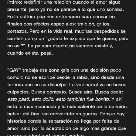
íntimo: redefinir una relación cuando el amor sigue
presente, pero ya no se parece a lo que uno soñaba.
En la cultura pop nos entrenaron para pensar en
finales con efectos especiales: traición, gritos,
portazos. Pero en la vida real, muchas despedidas se
sienten como un “¿cómo te explico que te quiero, pero
no así?”. La palabra exacta no siempre existe y,
cuando existe, pesa.
“GAY” trabaja esa zona gris con una decisión poco
común: no se escribe desde la rabia, sino desde una
ternura que no se disculpa. La voz narrativa no busca
culpables. Busca contexto. Busca aire. Busca decir:
esto pasó, esto dolió, esto también fue bonito
. Y ahí
está lo más incómodo y lo más valiente de la canción:
hablar del final sin convertirlo en guerra. Porque hay
historias donde la separación no llega por falta de
amor, sino por la aceptación de algo más grande que
la pareja: identidad, deseo, verdad.