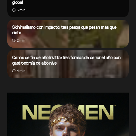
global
3 min
Skinimalismo con impacto: tres pasos que pesan más que
siete
2 min
Cenas de fin de año Invitta: tres formas de cerrar el año con
gastronomía de alto nivel
4 min