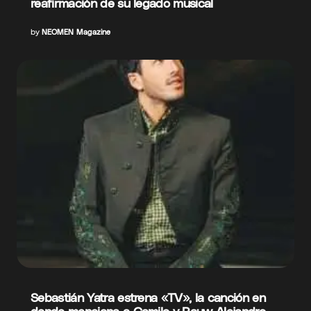
reafirmación de su legado musical
by
NEOMEN Magazine
Sebastián Yatra estrena «TV», la canción en
donde menciona a Camilo y Rauw Alejandro