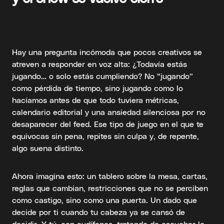
Hay una pregunta incómoda que pocos creativos se
atreven a responder en voz alta: ¿Todavía estás
jugando… o solo estás cumpliendo? No “jugando”
como pérdida de tiempo, sino jugando como lo
hacíamos antes de que todo tuviera métricas,
calendario editorial y una ansiedad silenciosa por no
desaparecer del feed. Ese tipo de juego en el que te
equivocas sin pena, repites sin culpa y, de repente,
algo suena distinto.
Ahora imagina esto: un tablero sobre la mesa, cartas,
reglas que cambian, restricciones que no se perciben
como castigo, sino como una puerta. Un dado que
decide por ti cuando tu cabeza ya se cansó de
decidir. Y tú, con audífonos, tratando de escuchar lo