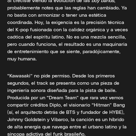
Si creciste viendo la evolución de las
boy bands
,
probablemente notes que las reglas han cambiado. Ya
no basta con armonizar o tener una estética
coordinada. Hoy, la exigencia es la precisión técnica
del K-pop fusionada con la calidez orgánica y a veces
caótica del espíritu latino. No es una mezcla sencilla,
pero cuando funciona, el resultado es una maquinaria
de entretenimiento que se siente, paradójicamente,
muy humana.
“Kawasaki” no pide permiso. Desde los primeros
segundos, el track se presenta como una pieza de
ingeniería sonora diseñada para la pista de baile.
Producida por un “Dream Team” que rara vez vemos
compartir créditos Diplo, el visionario “Hitman” Bang
(sí, el arquitecto detrás de BTS y fundador de HYBE),
Johnny Goldstein y Vibarco, la canción es un híbrido
de alta energía que navega entre el urbano latino y la
síncopa adictiva del funk brasileño.