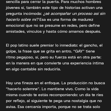
sencilla para cerrar la puerta. Para muchos hombres
jóvenes sí, también este tipo de historias activan una
pregunta incómoda:
¿sé acompañar un proceso así sin
hacerlo sobre mí?
Esa es una forma de madurez
emocional que no se presume en redes, pero define
amistades, vínculos y hasta cómo amamos después.
El pop latino suele premiar lo inmediato: el gancho, el
golpe, la frase que se grita en antro. “GAY” tiene
ritmo pegajoso, sí, pero su fuerza está en otra parte:
en la manera en que convierte una experiencia íntima
en algo cantable sin reducirla.
Hay una fineza en el enfoque. La producción no busca
“hacerlo solemne”. Lo mantiene vivo. Como la vida
misma cuando te estás recomponiendo: un día te ríes
por reflejo, al siguiente te pega una nostalgia que no
avisa. Esa cercanía importa, porque no se trata solo