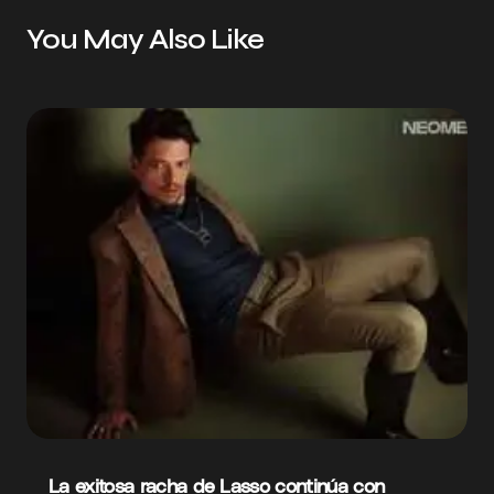
You May Also Like
La exitosa racha de Lasso continúa con