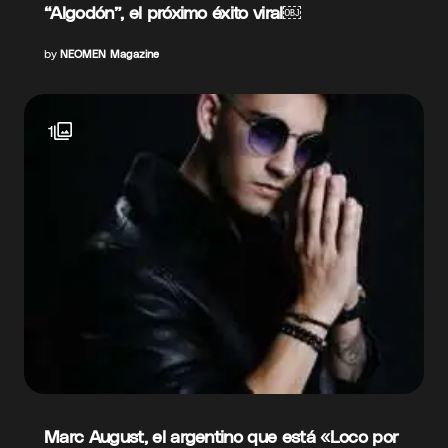
“Algodón”, el próximo éxito viral￼
by
NEOMEN Magazine
1
Marc August, el argentino que está «Loco por