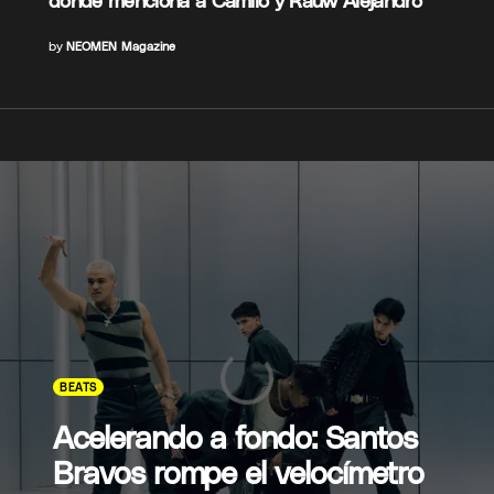
by
NEOMEN Magazine
BEATS
Acelerando a fondo: Santos
Bravos rompe el velocímetro