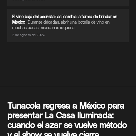
El vino bajó del pedestal: así cambia la forma de brindar en
México
Durante décadas, abrir una botella de vino en
muchas casas mexicanas requería
2 de agosto de 2026
Tunacola regresa a México para
presentar La Casa Iluminada:
cuando el azar se vuelve método
y el show se vuelve cierre