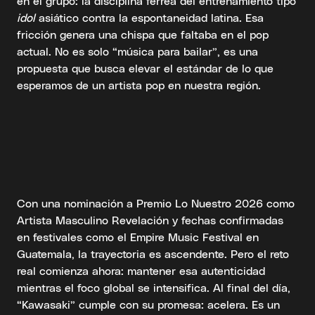
en el grupo: la disciplina férrea del entrenamiento tipo
idol
asiático contra la espontaneidad latina. Esa
fricción genera una chispa que faltaba en el pop
actual. No es solo “música para bailar”, es una
propuesta que busca elevar el estándar de lo que
esperamos de un artista pop en nuestra región.
Con una nominación a Premio Lo Nuestro 2026 como
Artista Masculino Revelación y fechas confirmadas
en festivales como el Empire Music Festival en
Guatemala, la trayectoria es ascendente. Pero el reto
real comienza ahora: mantener esa autenticidad
mientras el foco global se intensifica. Al final del día,
“Kawasaki” cumple con su promesa: acelera. Es un