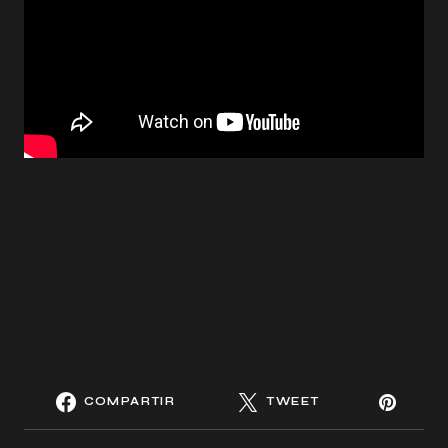
COMPARTIR
TWEET