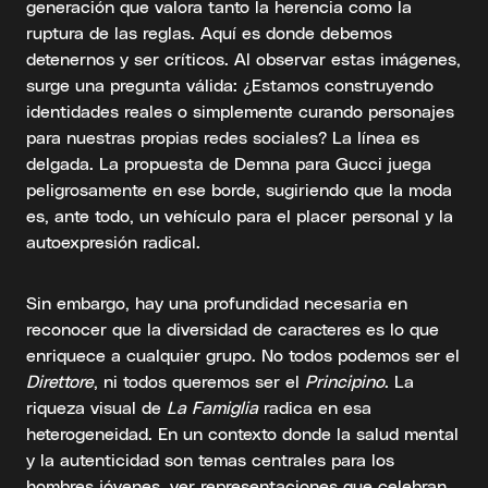
generación que valora tanto la herencia como la
ruptura de las reglas. Aquí es donde debemos
detenernos y ser críticos. Al observar estas imágenes,
surge una pregunta válida: ¿Estamos construyendo
identidades reales o simplemente curando personajes
para nuestras propias redes sociales? La línea es
delgada. La propuesta de Demna para Gucci juega
peligrosamente en ese borde, sugiriendo que la moda
es, ante todo, un vehículo para el placer personal y la
autoexpresión radical.
Sin embargo, hay una profundidad necesaria en
reconocer que la diversidad de caracteres es lo que
enriquece a cualquier grupo. No todos podemos ser el
Direttore
, ni todos queremos ser el
Principino
. La
riqueza visual de
La Famiglia
radica en esa
heterogeneidad. En un contexto donde la salud mental
y la autenticidad son temas centrales para los
hombres jóvenes, ver representaciones que celebran