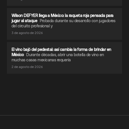
Wilson DEFYER llega a México: la raqueta roja pensada para
jugar al ataque
Probada durante su desarrollo con jugadores
del circuito profesional y
3 de agosto de 2026
El vino bajó del pedestal: así cambia la forma de brindar en
México
Durante décadas, abrir una botella de vino en
muchas casas mexicanas requería
2 de agosto de 2026