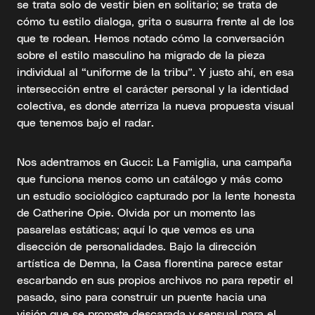
se trata solo de vestir bien en solitario; se trata de
cómo tu estilo dialoga, grita o susurra frente al de los
que te rodean. Hemos notado cómo la conversación
sobre el estilo masculino ha migrado de la pieza
individual al “uniforme de la tribu”. Y justo ahí, en esa
intersección entre el carácter personal y la identidad
colectiva, es donde aterriza la nueva propuesta visual
que tenemos bajo el radar.
Nos adentramos en Gucci: La Famiglia, una campaña
que funciona menos como un catálogo y más como
un estudio sociológico capturado por la lente honesta
de Catherine Opie. Olvida por un momento las
pasarelas estáticas; aquí lo que vemos es una
disección de personalidades. Bajo la dirección
artística de Demna, la Casa florentina parece estar
escarbando en sus propios archivos no para repetir el
pasado, sino para construir un puente hacia una
visión que se promete descarada y sensual para el