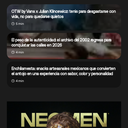
OTW by Vans x Julian Klincewicz: tenis para desgastarse con
vida, no para quedarse quietos
5 min
El peso de la autenticidad: el archivo del 2002 regresa para
conquistar las calles en 2026
4 min
Enchilamesta: snacks artesanales mexicanos que convierten
el antojo en una experiencia con sabor, color y personalidad
4 min