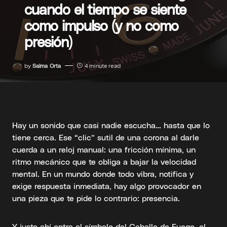
cuando el tiempo se siente
como impulso (y no como
presión)
by
Salma Orta
4 minute read
Hay un sonido que casi nadie escucha… hasta que lo
tiene cerca. Ese “clic” sutil de una corona al darle
cuerda a un reloj manual: una fricción mínima, un
ritmo mecánico que te obliga a bajar la velocidad
mental. En un mundo donde todo vibra, notifica y
exige respuesta inmediata, hay algo provocador en
una pieza que te pide lo contrario: presencia.
Y justo ahí entra el símbolo del Caballo de Fuego, el