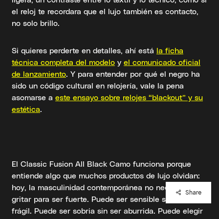
el reloj te recordara que el lujo también es contacto,
no solo brillo.
Si quieres perderte en detalles, ahí está
la ficha
técnica completa del modelo
y
el comunicado oficial
de lanzamiento
. Y para entender por qué el negro ha
sido un código cultural en relojería, vale la pena
asomarse a
este ensayo sobre relojes “blackout” y su
estética
.
El Classic Fusion All Black Camo funciona porque
entiende algo que muchos productos de lujo olvidan:
hoy, la masculinidad contemporánea no necesita
Share
gritar para ser fuerte. Puede ser sensible sin ser
frágil. Puede ser sobria sin ser aburrida. Puede elegir