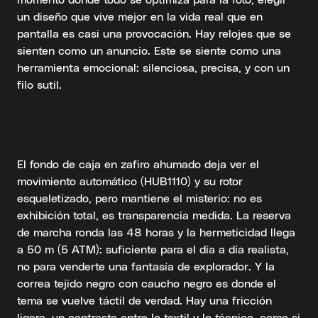
un diseño que vive mejor en la vida real que en
pantalla es casi una provocación. Hay relojes que se
sienten como un anuncio. Este se siente como una
herramienta emocional: silenciosa, precisa, y con un
filo sutil.
El fondo de caja en zafiro ahumado deja ver el
movimiento automático (HUB1110) y su rotor
esqueletizado, pero mantiene el misterio: no es
exhibición total, es transparencia medida. La reserva
de marcha ronda las 48 horas y la hermeticidad llega
a 50 m (5 ATM): suficiente para el día a día realista,
no para venderte una fantasía de explorador. Y la
correa tejido negro con caucho negro es donde el
tema se vuelve táctil de verdad. Hay una fricción
ligera, un contraste entre lo textil y lo técnico, como si