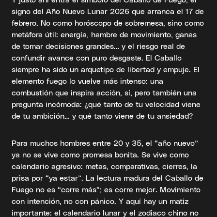
signo del Año Nuevo Lunar 2026 que arranca el 17 de
febrero. No como horóscopo de sobremesa, sino como
metáfora útil: energía, hambre de movimiento, ganas
de tomar decisiones grandes… y el riesgo real de
confundir avance con puro desgaste. El Caballo
siempre ha sido un arquetipo de libertad y empuje. El
elemento fuego lo vuelve más intenso: una
combustión que inspira acción, sí, pero también una
pregunta incómoda: ¿qué tanto de tu velocidad viene
de tu ambición… y qué tanto viene de tu ansiedad?
Para muchos hombres entre 20 y 35, el “año nuevo”
ya no se vive como promesa bonita. Se vive como
calendario agresivo: metas, comparativas, cierres, la
prisa por “ya estar”. La lectura madura del Caballo de
Fuego no es “corre más”; es corre mejor. Movimiento
con intención, no con pánico. Y aquí hay un matiz
importante: el calendario lunar y el zodiaco chino no