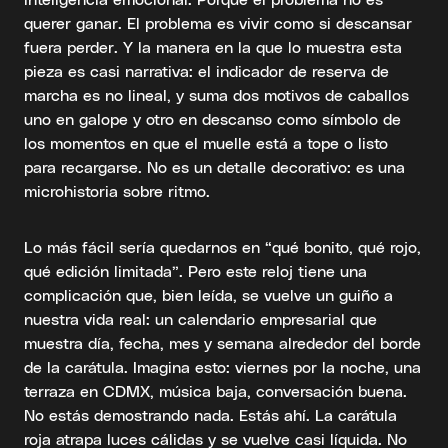
querer ganar. El problema es vivir como si descansar
fuera perder. Y la manera en la que lo muestra esta
pieza es casi narrativa: el indicador de reserva de
marcha es no lineal, y suma dos motivos de caballos
uno en galope y otro en descanso como símbolo de
los momentos en que el muelle está a tope o listo
para recargarse. No es un detalle decorativo: es una
microhistoria sobre ritmo.
Lo más fácil sería quedarnos en “qué bonito, qué rojo,
qué edición limitada”. Pero este reloj tiene una
complicación que, bien leída, se vuelve un guiño a
nuestra vida real: un calendario empresarial que
muestra día, fecha, mes y semana alrededor del borde
de la carátula. Imagina esto: viernes por la noche, una
terraza en CDMX, música baja, conversación buena.
No estás demostrando nada. Estás ahí. La carátula
roja atrapa luces cálidas y se vuelve casi líquida. No