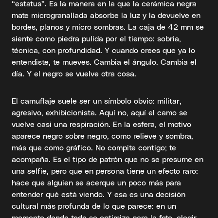
“estatus”. Es la manera en la que la cerámica negra
mate microgranallada absorbe la luz y la devuelve en
bordes, planos y micro sombras. La caja de 42 mm se
siente como piedra pulida por el tiempo: sobria,
técnica, con profundidad. Y cuando crees que ya lo
entendiste, te mueves. Cambia el ángulo. Cambia el
día. Y el negro se vuelve otra cosa.
El camuflaje suele ser un símbolo obvio: militar,
agresivo, exhibicionista. Aquí no, aquí el camo se
vuelve casi una respiración. En la esfera, el motivo
aparece negro sobre negro, como relieve y sombra,
más que como gráfico. No compite contigo; te
acompaña. Es el tipo de patrón que no se presume en
una selfie, pero que en persona tiene un efecto raro:
hace que alguien se acerque un poco más para
entender qué está viendo. Y esa es una decisión
cultural más profunda de lo que parece: en un
momento donde todo se optimiza para la foto, elegir