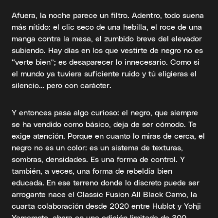
Afuera, la noche parece un filtro. Adentro, todo suena
más nítido: el clic seco de una hebilla, el roce de una
manga contra la mesa, el zumbido breve del elevador
subiendo. Hay días en los que vestirte de negro no es
“verte bien”; es desaparecer lo innecesario. Como si
el mundo ya tuviera suficiente ruido y tú eligieras el
silencio… pero con carácter.
Y entonces pasa algo curioso: el negro, que siempre
se ha vendido como básico, deja de ser cómodo. Te
exige atención. Porque en cuanto lo miras de cerca, el
negro no es un color: es un sistema de texturas,
sombras, densidades. Es una forma de control. Y
también, a veces, una forma de rebeldía bien
educada. En ese terreno donde lo discreto puede ser
arrogante nace el Classic Fusion All Black Camo, la
cuarta colaboración desde 2020 entre Hublot y Yohji
Yamamoto, ahora en una edición limitada de 300