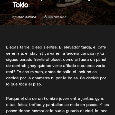
Tokio
by
Oliver Quintana
4 minute read
Llegas tarde, o eso sientes. El elevador tarda, el café
se enfría, el playlist ya va en la tercera canción y tú
sigues parado frente al clóset como si fuera un panel
de control: ¿hoy quieres verte afilado o quieres verte
real? En ese minuto, antes de salir, el look no se
decide por la chamarra ni por la bolsa. Se decide por
lo que toca el piso.
Porque el día de un hombre joven entre juntas, gym,
citas, fotos, tráfico y pantallas se mide en pasos. Y los
pasos tienen memoria: la suela guarda ciudad, la lona