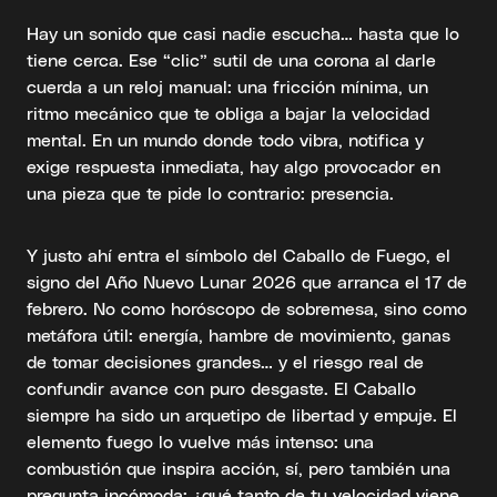
Hay un sonido que casi nadie escucha… hasta que lo
tiene cerca. Ese “clic” sutil de una corona al darle
cuerda a un reloj manual: una fricción mínima, un
ritmo mecánico que te obliga a bajar la velocidad
mental. En un mundo donde todo vibra, notifica y
exige respuesta inmediata, hay algo provocador en
una pieza que te pide lo contrario: presencia.
Y justo ahí entra el símbolo del Caballo de Fuego, el
signo del Año Nuevo Lunar 2026 que arranca el 17 de
febrero. No como horóscopo de sobremesa, sino como
metáfora útil: energía, hambre de movimiento, ganas
de tomar decisiones grandes… y el riesgo real de
confundir avance con puro desgaste. El Caballo
siempre ha sido un arquetipo de libertad y empuje. El
elemento fuego lo vuelve más intenso: una
combustión que inspira acción, sí, pero también una
pregunta incómoda: ¿qué tanto de tu velocidad viene