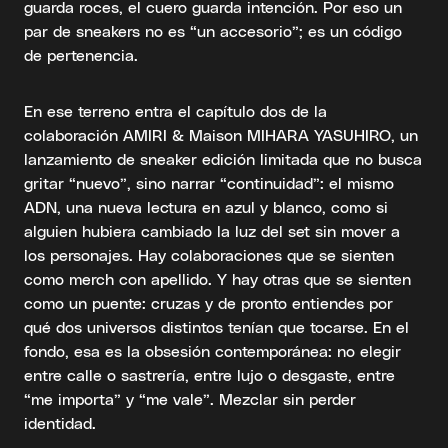
guarda roces, el cuero guarda intención. Por eso un
par de sneakers no es “un accesorio”; es un código
de pertenencia.
En ese terreno entra el capítulo dos de la
colaboración AMIRI & Maison MIHARA YASUHIRO, un
lanzamiento de sneaker edición limitada que no busca
gritar “nuevo”, sino narrar “continuidad”: el mismo
ADN, una nueva lectura en azul y blanco, como si
alguien hubiera cambiado la luz del set sin mover a
los personajes. Hay colaboraciones que se sienten
como merch con apellido. Y hay otras que se sienten
como un puente: cruzas y de pronto entiendes por
qué dos universos distintos tenían que tocarse. En el
fondo, esa es la obsesión contemporánea: no elegir
entre calle o sastrería, entre lujo o desgaste, entre
“me importa” y “me vale”. Mezclar sin perder
identidad.