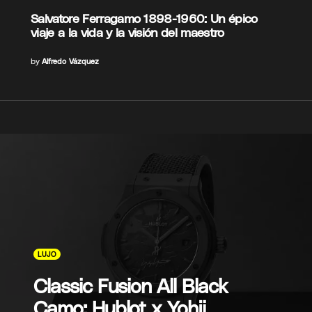
Salvatore Ferragamo 1898-1960: Un épico
viaje a la vida y la visión del maestro
by
Alfredo Vázquez
LUJO
Classic Fusion All Black
Camo: Hublot x Yohji