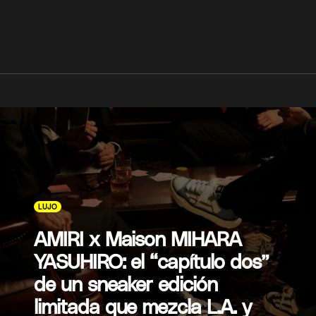
LUJO
AMIRI x Maison MIHARA
YASUHIRO: el “capítulo dos”
de un sneaker edición
limitada que mezcla L.A. y