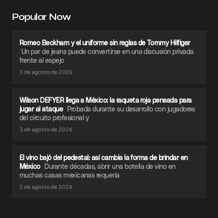
Popular Now
Romeo Beckham y el uniforme sin reglas de Tommy Hilfiger
Un par de jeans puede convertirse en una discusión privada
frente al espejo
3 de agosto de 2026
Wilson DEFYER llega a México: la raqueta roja pensada para
jugar al ataque
Probada durante su desarrollo con jugadores
del circuito profesional y
3 de agosto de 2026
El vino bajó del pedestal: así cambia la forma de brindar en
México
Durante décadas, abrir una botella de vino en
muchas casas mexicanas requería
2 de agosto de 2026