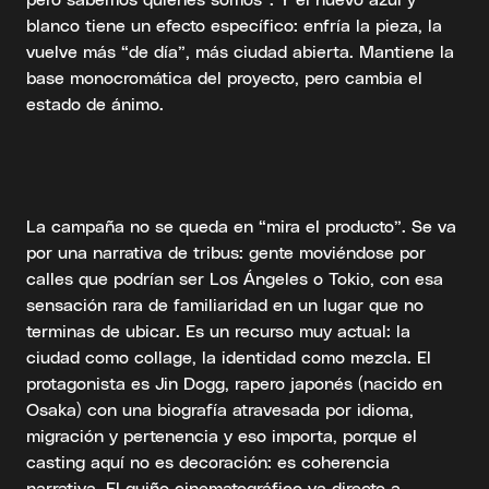
blanco tiene un efecto específico: enfría la pieza, la
vuelve más “de día”, más ciudad abierta. Mantiene la
base monocromática del proyecto, pero cambia el
estado de ánimo.
La campaña no se queda en “mira el producto”. Se va
por una narrativa de tribus: gente moviéndose por
calles que podrían ser Los Ángeles o Tokio, con esa
sensación rara de familiaridad en un lugar que no
terminas de ubicar. Es un recurso muy actual: la
ciudad como collage, la identidad como mezcla. El
protagonista es Jin Dogg, rapero japonés (nacido en
Osaka) con una biografía atravesada por idioma,
migración y pertenencia y eso importa, porque el
casting aquí no es decoración: es coherencia
narrativa. El guiño cinematográfico va directo a