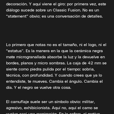
decoración. Y aquí viene el giro: por primera vez, este
diálogo sucede sobre un Classic Fusion. No es un
“statement” obvio; es una conversación de detalles.
Lo primero que notas no es el tamaño, ni el logo, ni el
“estatus”. Es la manera en la que la cerámica negra
mate microgranallada absorbe la luz y la devuelve en
bordes, planos y micro sombras. La caja de 42 mm se
siente como piedra pulida por el tiempo: sobria,
técnica, con profundidad. Y cuando crees que ya lo
entendiste, te mueves. Cambia el ángulo. Cambia el
día. Y el negro se vuelve otra cosa.
El camuflaje suele ser un símbolo obvio: militar,
agresivo, exhibicionista. Aquí no, aquí el camo se
vuelve casi una respiración. En la esfera, el motivo