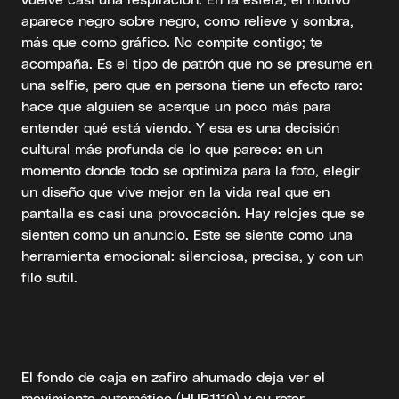
aparece negro sobre negro, como relieve y sombra,
más que como gráfico. No compite contigo; te
acompaña. Es el tipo de patrón que no se presume en
una selfie, pero que en persona tiene un efecto raro:
hace que alguien se acerque un poco más para
entender qué está viendo. Y esa es una decisión
cultural más profunda de lo que parece: en un
momento donde todo se optimiza para la foto, elegir
un diseño que vive mejor en la vida real que en
pantalla es casi una provocación. Hay relojes que se
sienten como un anuncio. Este se siente como una
herramienta emocional: silenciosa, precisa, y con un
filo sutil.
El fondo de caja en zafiro ahumado deja ver el
movimiento automático (HUB1110) y su rotor