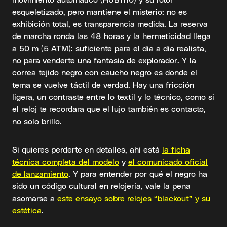
esqueletizado, pero mantiene el misterio: no es
exhibición total, es transparencia medida. La reserva
de marcha ronda las 48 horas y la hermeticidad llega
a 50 m (5 ATM): suficiente para el día a día realista,
no para venderte una fantasía de explorador. Y la
correa tejido negro con caucho negro es donde el
tema se vuelve táctil de verdad. Hay una fricción
ligera, un contraste entre lo textil y lo técnico, como si
el reloj te recordara que el lujo también es contacto,
no solo brillo.
Si quieres perderte en detalles, ahí está
la ficha
técnica completa del modelo
y
el comunicado oficial
de lanzamiento
. Y para entender por qué el negro ha
sido un código cultural en relojería, vale la pena
asomarse a
este ensayo sobre relojes “blackout” y su
estética
.