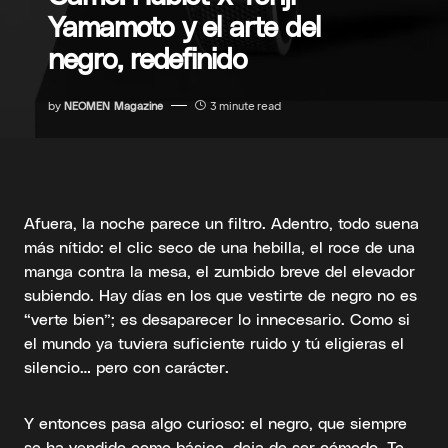
Yamamoto y el arte del
negro, redefinido
by
NEOMEN Magazine
3 minute read
Afuera, la noche parece un filtro. Adentro, todo suena
más nítido: el clic seco de una hebilla, el roce de una
manga contra la mesa, el zumbido breve del elevador
subiendo. Hay días en los que vestirte de negro no es
“verte bien”; es desaparecer lo innecesario. Como si
el mundo ya tuviera suficiente ruido y tú eligieras el
silencio… pero con carácter.
Y entonces pasa algo curioso: el negro, que siempre
se ha vendido como básico, deja de ser cómodo. Te