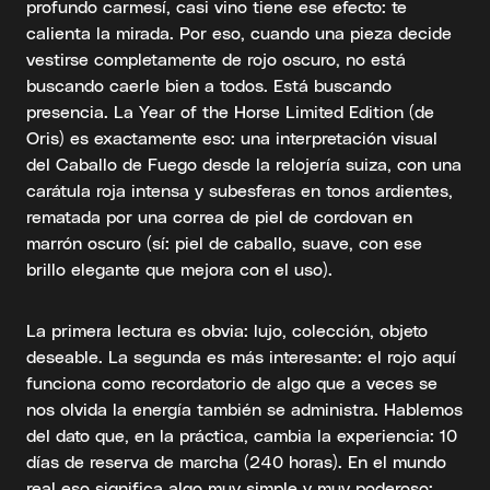
profundo carmesí, casi vino tiene ese efecto: te
calienta la mirada. Por eso, cuando una pieza decide
vestirse completamente de rojo oscuro, no está
buscando caerle bien a todos. Está buscando
presencia. La Year of the Horse Limited Edition (de
Oris) es exactamente eso: una interpretación visual
del Caballo de Fuego desde la relojería suiza, con una
carátula roja intensa y subesferas en tonos ardientes,
rematada por una correa de piel de cordovan en
marrón oscuro (sí: piel de caballo, suave, con ese
brillo elegante que mejora con el uso).
La primera lectura es obvia: lujo, colección, objeto
deseable. La segunda es más interesante: el rojo aquí
funciona como recordatorio de algo que a veces se
nos olvida la energía también se administra. Hablemos
del dato que, en la práctica, cambia la experiencia: 10
días de reserva de marcha (240 horas). En el mundo
real eso significa algo muy simple y muy poderoso: