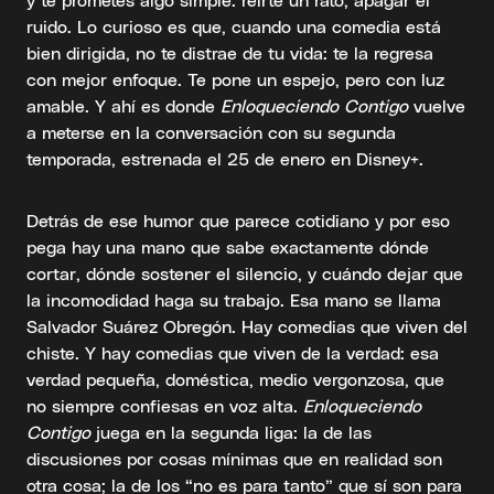
ruido. Lo curioso es que, cuando una comedia está
bien dirigida, no te distrae de tu vida: te la regresa
con mejor enfoque. Te pone un espejo, pero con luz
amable. Y ahí es donde
Enloqueciendo Contigo
vuelve
a meterse en la conversación con su segunda
temporada, estrenada el 25 de enero en Disney+.
Detrás de ese humor que parece cotidiano y por eso
pega hay una mano que sabe exactamente dónde
cortar, dónde sostener el silencio, y cuándo dejar que
la incomodidad haga su trabajo. Esa mano se llama
Salvador Suárez Obregón. Hay comedias que viven del
chiste. Y hay comedias que viven de la verdad: esa
verdad pequeña, doméstica, medio vergonzosa, que
no siempre confiesas en voz alta.
Enloqueciendo
Contigo
juega en la segunda liga: la de las
discusiones por cosas mínimas que en realidad son
otra cosa; la de los “no es para tanto” que sí son para