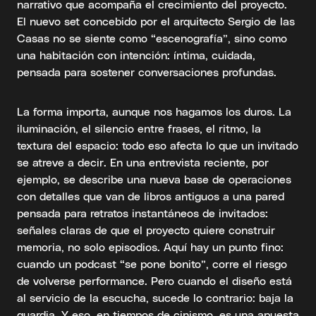
narrativo que acompaña el crecimiento del proyecto.
El nuevo set concebido por el arquitecto Sergio de las
Casas no se siente como “escenografía”, sino como
una habitación con intención: íntima, cuidada,
pensada para sostener conversaciones profundas.
La forma importa, aunque nos hagamos los duros. La
iluminación, el silencio entre frases, el ritmo, la
textura del espacio: todo eso afecta lo que un invitado
se atreve a decir. En una entrevista reciente, por
ejemplo, se describe una nueva base de operaciones
con detalles que van de libros antiguos a una pared
pensada para retratos instantáneos de invitados:
señales claras de que el proyecto quiere construir
memoria, no solo episodios. Aquí hay un punto fino:
cuando un podcast “se pone bonito”, corre el riesgo
de volverse performance. Pero cuando el diseño está
al servicio de la escucha, sucede lo contrario: baja la
guardia. Y eso, en tiempos de cinismo, es una apuesta