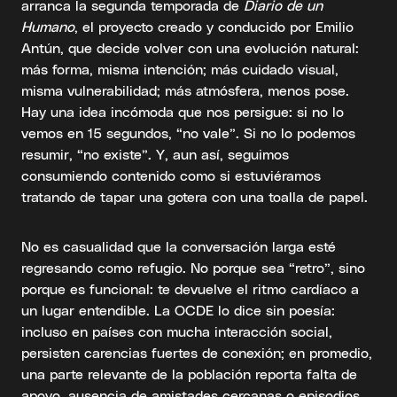
arranca la segunda temporada de
Diario de un
Humano
, el proyecto creado y conducido por Emilio
Antún, que decide volver con una evolución natural:
más forma, misma intención; más cuidado visual,
misma vulnerabilidad; más atmósfera, menos pose.
Hay una idea incómoda que nos persigue: si no lo
vemos en 15 segundos, “no vale”. Si no lo podemos
resumir, “no existe”. Y, aun así, seguimos
consumiendo contenido como si estuviéramos
tratando de tapar una gotera con una toalla de papel.
No es casualidad que la conversación larga esté
regresando como refugio. No porque sea “retro”, sino
porque es funcional: te devuelve el ritmo cardíaco a
un lugar entendible. La OCDE lo dice sin poesía:
incluso en países con mucha interacción social,
persisten carencias fuertes de conexión; en promedio,
una parte relevante de la población reporta falta de
apoyo, ausencia de amistades cercanas o episodios