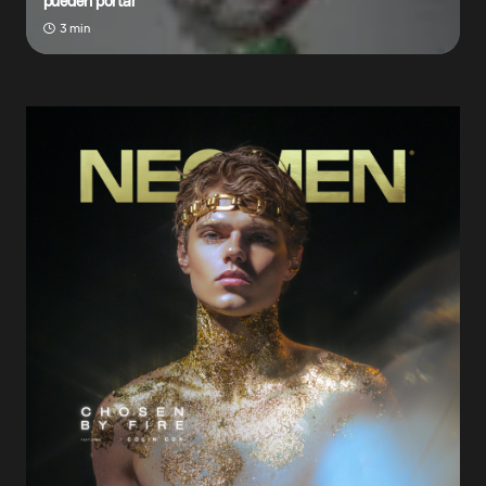
pueden portar
3 min