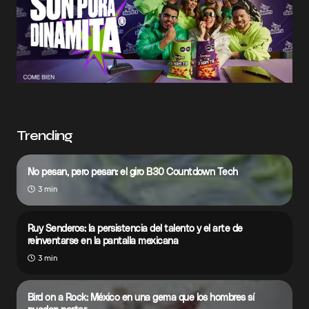
Trending
No pesan, pero pesan: el giro B30 Countdown Tech
3 min
Ruy Senderos: la persistencia del talento y el arte de
reinventarse en la pantalla mexicana
3 min
Bird on a Rock: México en una gema que los hombres sí