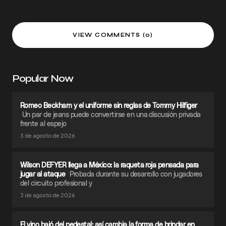
VIEW COMMENTS (0)
Popular Now
Romeo Beckham y el uniforme sin reglas de Tommy Hilfiger
Un par de jeans puede convertirse en una discusión privada
frente al espejo
3 de agosto de 2026
Wilson DEFYER llega a México: la raqueta roja pensada para
jugar al ataque
Probada durante su desarrollo con jugadores
del circuito profesional y
3 de agosto de 2026
El vino bajó del pedestal: así cambia la forma de brindar en