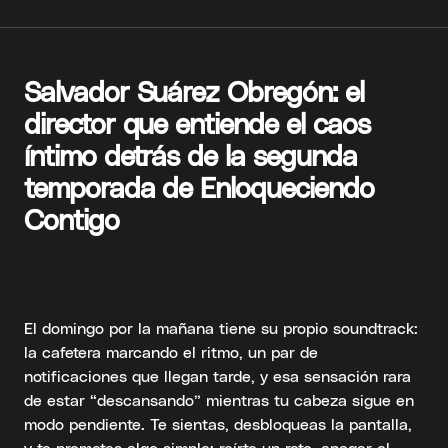
Salvador Suárez Obregón: el
director que entiende el caos
íntimo detrás de la segunda
temporada de Enloqueciendo
Contigo
El domingo por la mañana tiene su propio soundtrack:
la cafetera marcando el ritmo, un par de
notificaciones que llegan tarde, y esa sensación rara
de estar “descansando” mientras tu cabeza sigue en
modo pendiente. Te sientas, desbloqueas la pantalla,
y te prometes algo simple: reírte un rato, apagar el