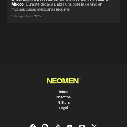
México
Durante décadas, abrir una botella de vino en
muchas casas mexicanas requería
2 de agosto de 2026
Inicio
Nosotros
N-Stars
Legal