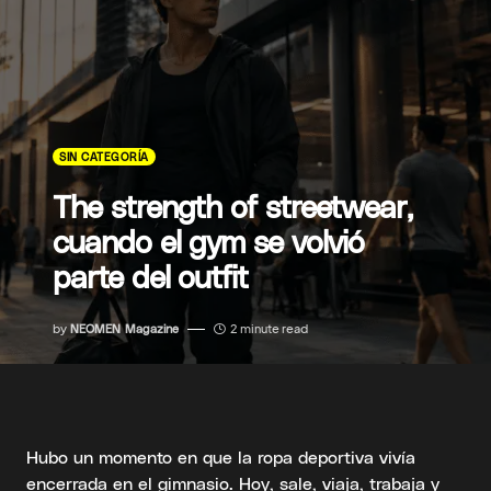
SIN CATEGORÍA
The strength of streetwear,
cuando el gym se volvió
parte del outfit
by
NEOMEN Magazine
2 minute read
Hubo un momento en que la ropa deportiva vivía
encerrada en el gimnasio. Hoy, sale, viaja, trabaja y