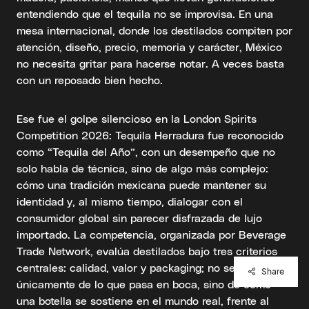
entendiendo que el tequila no se improvisa. En una
mesa internacional, donde los destilados compiten por
atención, diseño, precio, memoria y carácter, México
no necesita gritar para hacerse notar. A veces basta
con un reposado bien hecho.
Ese fue el golpe silencioso en la London Spirits
Competition 2026: Tequila Herradura fue reconocido
como “Tequila del Año”, con un desempeño que no
solo habla de técnica, sino de algo más complejo:
cómo una tradición mexicana puede mantener su
identidad y, al mismo tiempo, dialogar con el
consumidor global sin parecer disfrazada de lujo
importado. La competencia, organizada por Beverage
Trade Network, evalúa destilados bajo tres criterios
centrales: calidad, valor y packaging; no se trata
Share
únicamente de lo que pasa en boca, sino de cómo
una botella se sostiene en el mundo real, frente al