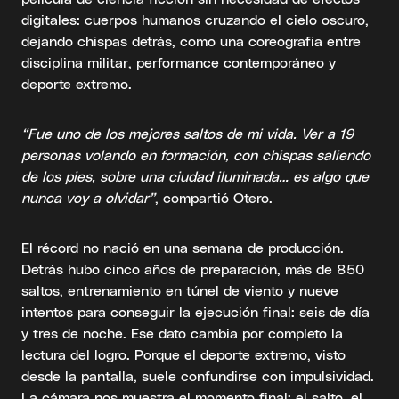
digitales: cuerpos humanos cruzando el cielo oscuro,
dejando chispas detrás, como una coreografía entre
disciplina militar, performance contemporáneo y
deporte extremo.
“Fue uno de los mejores saltos de mi vida. Ver a 19
personas volando en formación, con chispas saliendo
de los pies, sobre una ciudad iluminada… es algo que
nunca voy a olvidar”
, compartió Otero.
El récord no nació en una semana de producción.
Detrás hubo cinco años de preparación, más de 850
saltos, entrenamiento en túnel de viento y nueve
intentos para conseguir la ejecución final: seis de día
y tres de noche. Ese dato cambia por completo la
lectura del logro. Porque el deporte extremo, visto
desde la pantalla, suele confundirse con impulsividad.
La cámara nos muestra el momento final: el salto, el