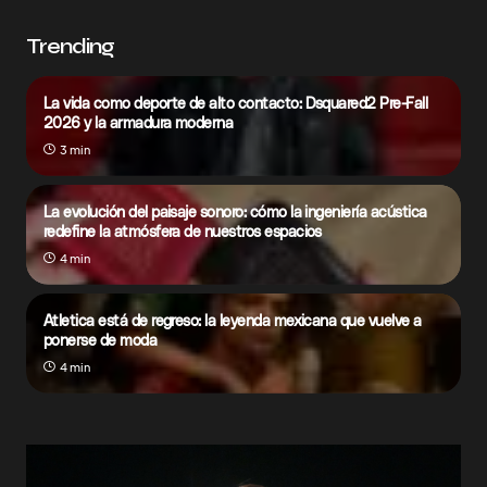
Trending
La vida como deporte de alto contacto: Dsquared2 Pre-Fall
2026 y la armadura moderna
3 min
La evolución del paisaje sonoro: cómo la ingeniería acústica
redefine la atmósfera de nuestros espacios
4 min
Atletica está de regreso: la leyenda mexicana que vuelve a
ponerse de moda
4 min