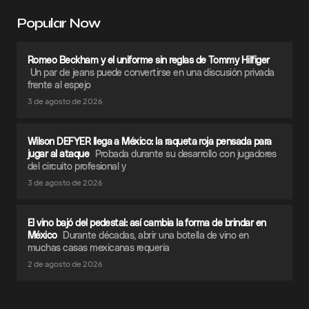
Popular Now
Romeo Beckham y el uniforme sin reglas de Tommy Hilfiger
Un par de jeans puede convertirse en una discusión privada
frente al espejo
3 de agosto de 2026
Wilson DEFYER llega a México: la raqueta roja pensada para
jugar al ataque
Probada durante su desarrollo con jugadores
del circuito profesional y
3 de agosto de 2026
El vino bajó del pedestal: así cambia la forma de brindar en
México
Durante décadas, abrir una botella de vino en
muchas casas mexicanas requería
2 de agosto de 2026