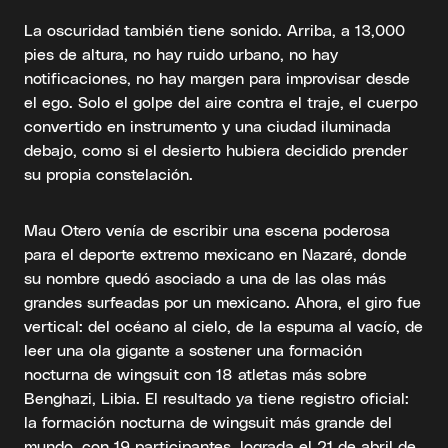
La oscuridad también tiene sonido. Arriba, a 13,000
pies de altura, no hay ruido urbano, no hay
notificaciones, no hay margen para improvisar desde
el ego. Solo el golpe del aire contra el traje, el cuerpo
convertido en instrumento y una ciudad iluminada
debajo, como si el desierto hubiera decidido prender
su propia constelación.
Mau Otero venía de escribir una escena poderosa
para el deporte extremo mexicano en Nazaré, donde
su nombre quedó asociado a una de las olas más
grandes surfeadas por un mexicano. Ahora, el giro fue
vertical: del océano al cielo, de la espuma al vacío, de
leer una ola gigante a sostener una formación
nocturna de wingsuit con 18 atletas más sobre
Benghazi, Libia. El resultado ya tiene registro oficial:
la formación nocturna de wingsuit más grande del
mundo, con 19 participantes, lograda el 21 de abril de