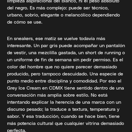
limpieza aspiracional del blanco, ni el peso absoluto
del negro. Es más complejo: puede ser técnico,
urbano, sobrio, elegante o melancólico dependiendo
de cómo se use.
En sneakers, ese matiz se vuelve todavía más
interesante. Un par gris puede acompañar un pantalón
de vestir, una mezclilla gastada, un short de running o
un uniforme de fin de semana sin pedir permiso. Es el
color del hombre que no quiere parecer demasiado
producido, pero tampoco descuidado. Una especie de
punto medio entre disciplina y comodidad. Por eso el
Grey Ice Cream en CDMX tiene sentido dentro de una
conversación más amplia sobre estilo. No está
intentando explicar la herencia de una marca con un
discurso pesado; la traduce a textura, temperatura y
sabor. Y esa traducción, cuando se hace bien, tiene
más potencia cultural que cualquier vitrina demasiado
perfecta.