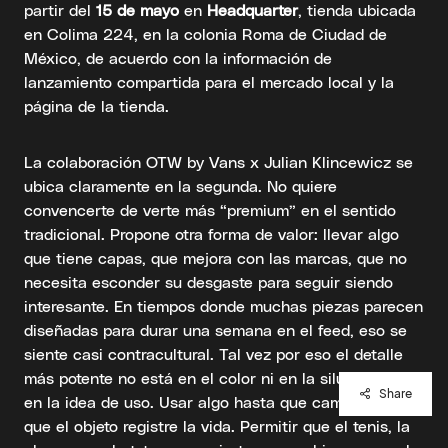
partir del
15 de mayo
en
Headquarter
, tienda ubicada
en Colima 224, en la colonia Roma de Ciudad de
México, de acuerdo con la información de
lanzamiento compartida para el mercado local y la
página de la tienda.
La colaboración OTW by Vans x Julian Klincewicz se
ubica claramente en la segunda. No quiere
convencerte de verte más “premium” en el sentido
tradicional. Propone otra forma de valor: llevar algo
que tiene capas, que mejora con las marcas, que no
necesita esconder su desgaste para seguir siendo
interesante. En tiempos donde muchas piezas parecen
diseñadas para durar una semana en el feed, eso se
siente casi contracultural. Tal vez por eso el detalle
más potente no está en el color ni en la silueta, sino
Share
en la idea de uso. Usar algo hasta que cambie. Dejar
que el objeto registre la vida. Permitir que el tenis, la