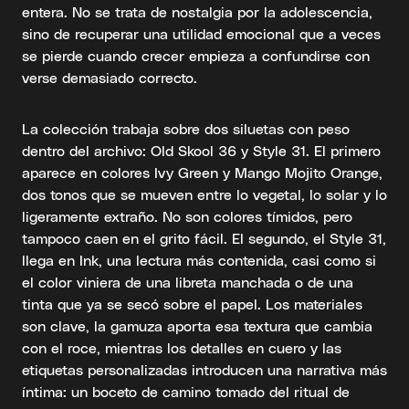
entera. No se trata de nostalgia por la adolescencia,
sino de recuperar una utilidad emocional que a veces
se pierde cuando crecer empieza a confundirse con
verse demasiado correcto.
La colección trabaja sobre dos siluetas con peso
dentro del archivo: Old Skool 36 y Style 31. El primero
aparece en colores Ivy Green y Mango Mojito Orange,
dos tonos que se mueven entre lo vegetal, lo solar y lo
ligeramente extraño. No son colores tímidos, pero
tampoco caen en el grito fácil. El segundo, el Style 31,
llega en Ink, una lectura más contenida, casi como si
el color viniera de una libreta manchada o de una
tinta que ya se secó sobre el papel. Los materiales
son clave, la gamuza aporta esa textura que cambia
con el roce, mientras los detalles en cuero y las
etiquetas personalizadas introducen una narrativa más
íntima: un boceto de camino tomado del ritual de