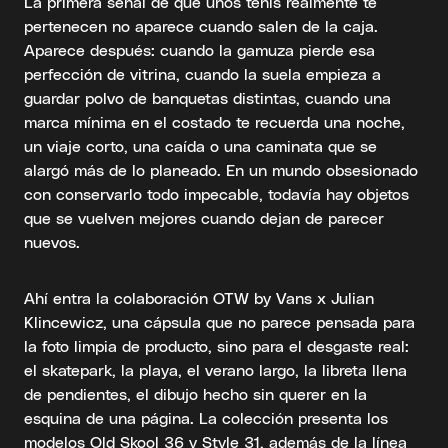
La primera señal de que unos tenis realmente te
pertenecen no aparece cuando salen de la caja.
Aparece después: cuando la gamuza pierde esa
perfección de vitrina, cuando la suela empieza a
guardar polvo de banquetas distintas, cuando una
marca mínima en el costado te recuerda una noche,
un viaje corto, una caída o una caminata que se
alargó más de lo planeado. En un mundo obsesionado
con conservarlo todo impecable, todavía hay objetos
que se vuelven mejores cuando dejan de parecer
nuevos.
Ahí entra la colaboración OTW by Vans x Julian
Klincewicz, una cápsula que no parece pensada para
la foto limpia de producto, sino para el desgaste real:
el skatepark, la playa, el verano largo, la libreta llena
de pendientes, el dibujo hecho sin querer en la
esquina de una página. La colección presenta los
modelos Old Skool 36 y Style 31, además de la línea