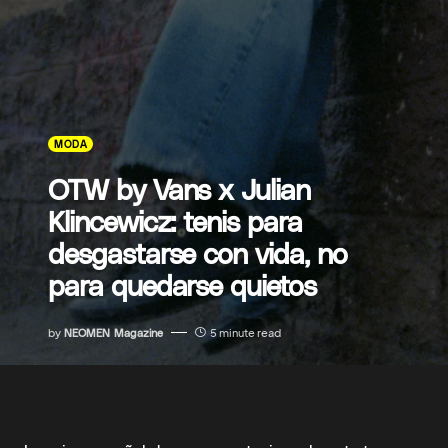
MODA
OTW by Vans x Julian
Klincewicz: tenis para
desgastarse con vida, no
para quedarse quietos
by
NEOMEN Magazine
5 minute read