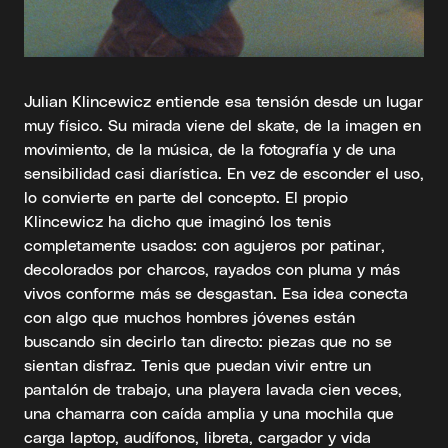
Julian Klincewicz entiende esa tensión desde un lugar
muy físico. Su mirada viene del skate, de la imagen en
movimiento, de la música, de la fotografía y de una
sensibilidad casi diarística. En vez de esconder el uso,
lo convierte en parte del concepto. El propio
Klincewicz ha dicho que imaginó los tenis
completamente usados: con agujeros por patinar,
decolorados por charcos, rayados con pluma y más
vivos conforme más se desgastan. Esa idea conecta
con algo que muchos hombres jóvenes están
buscando sin decirlo tan directo: piezas que no se
sientan disfraz. Tenis que puedan vivir entre un
pantalón de trabajo, una playera lavada cien veces,
una chamarra con caída amplia y una mochila que
carga laptop, audífonos, libreta, cargador y vida