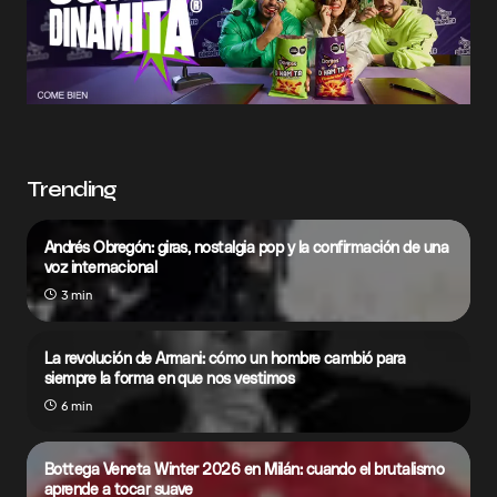
Trending
Andrés Obregón: giras, nostalgia pop y la confirmación de una
voz internacional
3 min
La revolución de Armani: cómo un hombre cambió para
siempre la forma en que nos vestimos
6 min
Bottega Veneta Winter 2026 en Milán: cuando el brutalismo
aprende a tocar suave