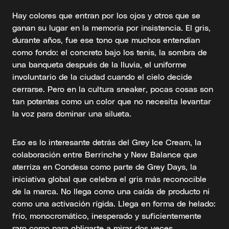
Hay colores que entran por los ojos y otros que se
ganan su lugar en la memoria por insistencia. El gris,
durante años, fue ese tono que muchos entendían
como fondo: el concreto bajo los tenis, la sombra de
una banqueta después de la lluvia, el uniforme
involuntario de la ciudad cuando el cielo decide
cerrarse. Pero en la cultura sneaker, pocas cosas son
tan potentes como un color que no necesita levantar
la voz para dominar una silueta.
Eso es lo interesante detrás del Grey Ice Cream, la
colaboración entre Berrinche y New Balance que
aterriza en Condesa como parte de Grey Days, la
iniciativa global que celebra el gris más reconocible
de la marca. No llega como una caída de producto ni
como una activación rígida. Llega en forma de helado:
frío, monocromático, inesperado y suficientemente
raro como para obligarte a mirar dos veces.