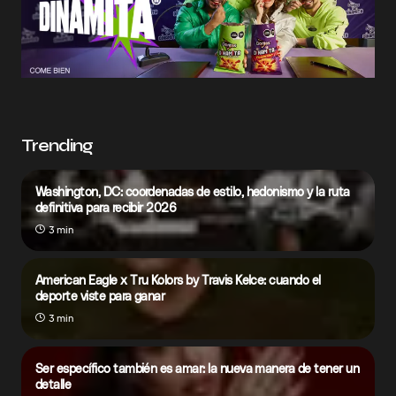
Trending
Washington, DC: coordenadas de estilo, hedonismo y la ruta
definitiva para recibir 2026
3 min
American Eagle x Tru Kolors by Travis Kelce: cuando el
deporte viste para ganar
3 min
Ser específico también es amar: la nueva manera de tener un
detalle