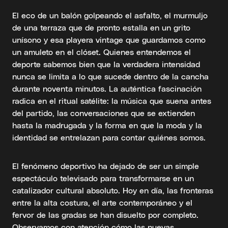
El eco de un balón golpeando el asfalto, el murmuljo
de una terraza que de pronto estalla en un grito
unísono y esa playera vintage que guardamos como
un amuleto en el clóset. Quienes entendemos el
deporte sabemos bien que la verdadera intensidad
nunca se limita a lo que sucede dentro de la cancha
durante noventa minutos. La auténtica fascinación
radica en el ritual satélite: la música que suena antes
del partido, las conversaciones que se extienden
hasta la madrugada y la forma en que la moda y la
identidad se entrelazan para contar quiénes somos.
El fenómeno deportivo ha dejado de ser un simple
espectáculo televisado para transformarse en un
catalizador cultural absoluto. Hoy en día, las fronteras
entre la alta costura, el arte contemporáneo y el
fervor de las gradas se han disuelto por completo.
Observamos con atención cómo las nuevas