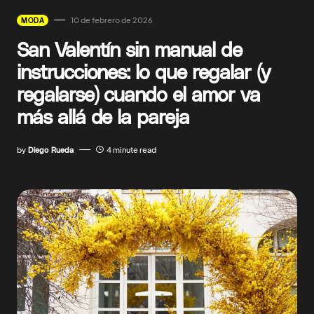
10 de febrero de 2026
MODA
San Valentín sin manual de
instrucciones: lo que regalar (y
regalarse) cuando el amor va
más allá de la pareja
by
Diego Rueda
4 minute read