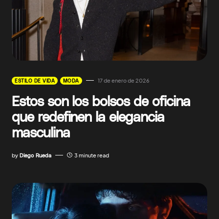
17 de enero de 2026
ESTILO DE VIDA
MODA
Estos son los bolsos de oficina
que redefinen la elegancia
masculina
by
Diego Rueda
3 minute read