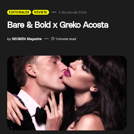
2 de julio de 2026
EDITORIALES
REVISTA
Bare & Bold x Greko Acosta
by
NEOMEN Magazine
1 minute read