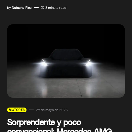
by
Natasha Rios
3 minute read
29 de mayo de 2025
MOTORES
Sorprendente y poco
convencional: Mercedes-AMG