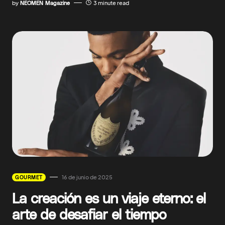
by
NEOMEN Magazine
3 minute read
16 de junio de 2025
GOURMET
La creación es un viaje eterno: el
arte de desafiar el tiempo