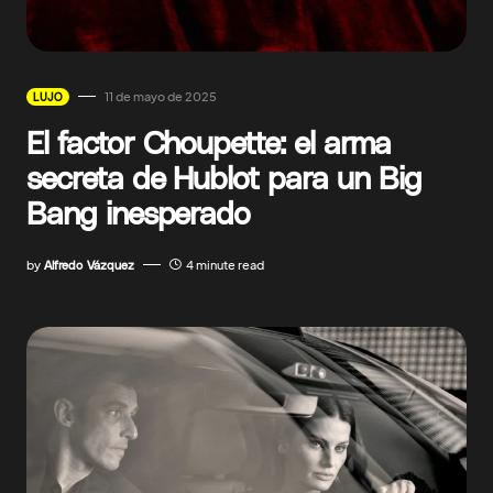
11 de mayo de 2025
LUJO
El factor Choupette: el arma
secreta de Hublot para un Big
Bang inesperado
by
Alfredo Vázquez
4 minute read