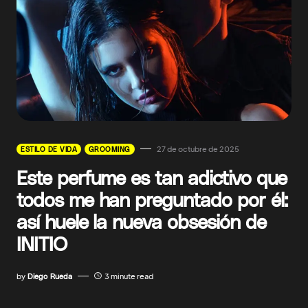
27 de octubre de 2025
ESTILO DE VIDA
GROOMING
Este perfume es tan adictivo que
todos me han preguntado por él:
así huele la nueva obsesión de
INITIO
by
Diego Rueda
3 minute read