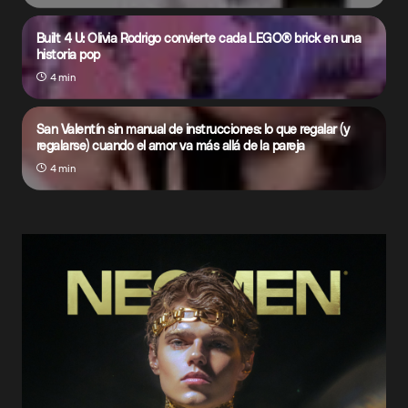
Built 4 U: Olivia Rodrigo convierte cada LEGO® brick en una
historia pop
4 min
San Valentín sin manual de instrucciones: lo que regalar (y
regalarse) cuando el amor va más allá de la pareja
4 min