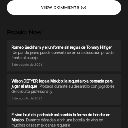
VIEW COMMENTS (0)
Popular Now
Romeo Beckham y el uniforme sin reglas de Tommy Hilfiger
Un par de jeans puede convertirse en una discusión privada
frente al espejo
3 de agosto de 2026
Wilson DEFYER llega a México: la raqueta roja pensada para
jugar al ataque
Probada durante su desarrollo con jugadores
del circuito profesional y
3 de agosto de 2026
El vino bajó del pedestal: así cambia la forma de brindar en
México
Durante décadas, abrir una botella de vino en
muchas casas mexicanas requería