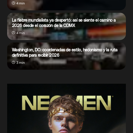
4 min
La fiebre mundialista ya despertó: así se siente el camino a
2026 desde el corazón de la CDMX
4 min
Washington, DC: coordenadas de estilo, hedonismo y la ruta
definitiva para recibir 2026
3 min