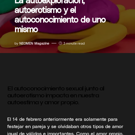
autoerotismo y el
autoconocimiento de uno
mismo
by
NEOMEN Magazine
3 minute read
El autoconocimiento sexual junto al
autoerotismo impacta en nuestra
autoestima y amor propio.
El 14 de febrero anteriormente era solamente para
festejar en pareja y se olvidaban otros tipos de amor
igual de válidos e importantes. Como el amor propio.