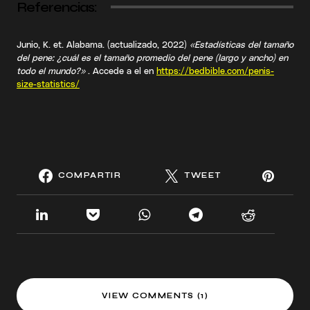
Referencias:
Junio, K. et. Alabama. (actualizado, 2022)
«Estadísticas del tamaño
del pene: ¿cuál es el tamaño promedio del pene (largo y ancho) en
todo el mundo?»
. Accede a el en
https://bedbible.com/penis-
size-statistics/
COMPARTIR
TWEET
VIEW COMMENTS (1)