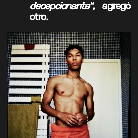
decepcionante“,
agregó
otro.