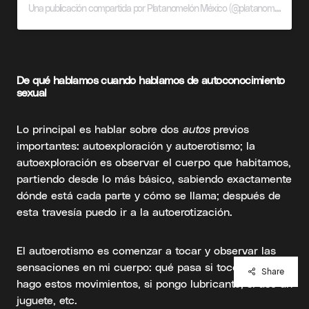
Una publicación compartida por Platanomelón México (@platanomelonmx)
De qué hablamos cuando hablamos de autoconocimiento
sexual
Lo principal es hablar sobre dos
autos
previos
importantes: autoexploración y autoerotismo; la
autoexploración es observar el cuerpo que habitamos,
partiendo desde lo más básico, sabiendo exactamente
dónde está cada parte y cómo se llama; después de
esta travesía puedo ir a la autoerotización.
El autoerotismo es comenzar a tocar y observar las
sensaciones en mi cuerpo: qué pasa si toco aquí, si
Share
hago estos movimientos, si pongo lubricante, si uso un
juguete, etc.