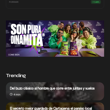
FERRARI
+1.44%
Trending
Del buzo clásico al hombre que corre entre juntas y vuelos
4 min
El secreto mejor guardado de Cartagena: el paraíso local