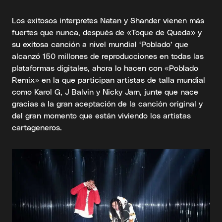
Los exitosos interpretes Natan y Shander vienen más
fuertes que nunca, después de «Toque de Queda» y
su exitosa canción a nivel mundial ‘Poblado’ que
alcanzó 150 millones de reproducciones en todas las
plataformas digitales, ahora lo hacen con «Poblado
Remix» en la que participan artistas de talla mundial
como Karol G, J Balvin y Nicky Jam, junte que nace
gracias a la gran aceptación de la canción original y
del gran momento que están viviendo los artistas
cartageneros.