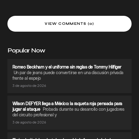
VIEW COMMENTS (0)
Popular Now
Romeo Beckham y el uniforme sin reglas de Tommy Hilfiger
Un par de jeans puede convertirse en una discusión privada
frente al espejo
3 de agosto de 2026
Wilson DEFYER llega a México: la raqueta roja pensada para
jugar al ataque
Probada durante su desarrollo con jugadores
del circuito profesional y
3 de agosto de 2026