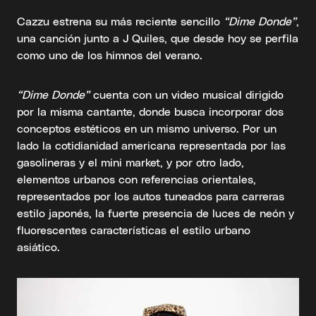
Cazzu estrena su más reciente sencillo
“Dime Donde”
,
una canción junto a J Quiles, que desde hoy se perfila
como uno de los himnos del verano.
“Dime Donde”
cuenta con un video musical dirigido
por la misma cantante, donde busca incorporar dos
conceptos estéticos en un mismo universo. Por un
lado la cotidianidad americana representada por las
gasolineras y el mini market, y por otro lado,
elementos urbanos con referencias orientales,
representados por los autos tuneados para carreras
estilo japonés, la fuerte presencia de luces de neón y
fluorescentes características el estilo urbano
asiático.