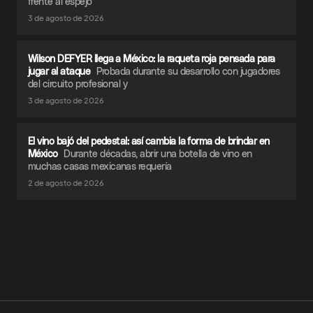
frente al espejo
3 de agosto de 2026
Wilson DEFYER llega a México: la raqueta roja pensada para
jugar al ataque
Probada durante su desarrollo con jugadores
del circuito profesional y
3 de agosto de 2026
El vino bajó del pedestal: así cambia la forma de brindar en
México
Durante décadas, abrir una botella de vino en
muchas casas mexicanas requería
2 de agosto de 2026