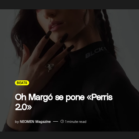
BEATS
Oh Margó se pone «Perris
2.0»
by
NEOMEN Magazine
1 minute read