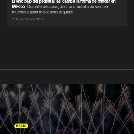
El vino bajó del pedestal: así cambia la forma de brindar en
México
Durante décadas, abrir una botella de vino en
muchas casas mexicanas requería
2 de agosto de 2026
BEATS