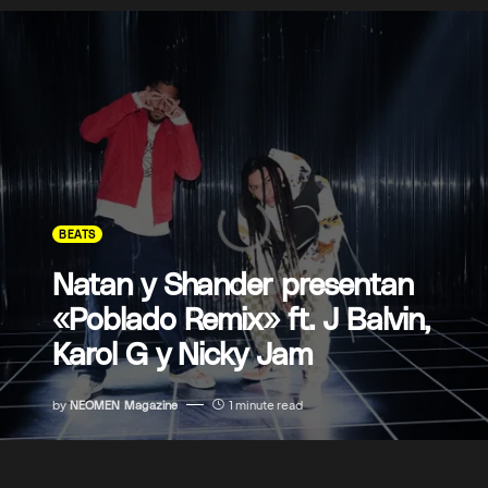
BEATS
Natan y Shander presentan
«Poblado Remix» ft. J Balvin,
Karol G y Nicky Jam
by
NEOMEN Magazine
1 minute read