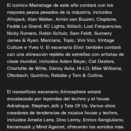
El icónico Mainstage de este año contará con los
mayores pesos pesados de la industria, incluidos
Afrojack, Alan Walker, Armin van Buuren, Claptone,
Fedde Le Grand, KC Lights, Kölsch, Lost Frequencies,
Nicky Romero, Robin Schulz, Sam Feldt, Sunnery
James & Ryan. Marciano, Topic, Vini Vici, Vintage
Culture e Yves V. El escenario Elixir también contará
con una alineación repleta de estrellas con artistas de
clase mundial, incluidos Adam Beyer, Cat Dealers,
Charlotte de Witte, Danny Avila, HI-LO, Mike Williams,
Ofenbach, Quintino, Rebūke y Tom & Collins.
El maravilloso escenario Atmosphere estará
encabezado por leyendas del techno y el house
Adriatique, Stephan Jolk y Tale Of Us. Varios otros
creadores de tendencias de música house y techno,
incluidos Amelie Lens, Dino Lenny, Enrico Sangiuliano,
Keinemusik y Mind Against, ofrecerán los sonidos más