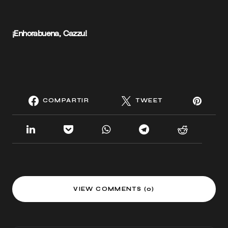
¡Enhorabuena, Cazzu!
COMPARTIR
TWEET
VIEW COMMENTS (0)