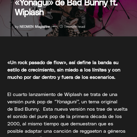
«Yonagui» de Bad Bunny ft.
Wiplash
by
NEOMEN Magazine
1 minute read
«Un rock pasado de flow», así define la banda su
estilo de crecimiento, sin miedo a los límites y con
mucho por dar dentro y fuera de los escenarios.
El cuarto lanzamiento de Wiplash se trata de una
versión punk pop de
“Yonaguni”
, un tema original
de Bad Bunny. Esta nueva versión nos trae de vuelta
el sonido del punk pop de la primera década de los
2000, al mismo tiempo que demuestran que es
posible adaptar una canción de reggaeton a géneros