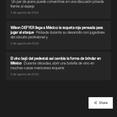
Un par de jeans puede convertirse en una discusión privada
frente al espejo
3 de agosto de 2026
Wilson DEFYER llega a México: la raqueta roja pensada para
jugar al ataque
Probada durante su desarrollo con jugadores
del circuito profesional y
3 de agosto de 2026
El vino bajó del pedestal: así cambia la forma de brindar en
México
Durante décadas, abrir una botella de vino en
muchas casas mexicanas requería
2 de agosto de 2026
Share