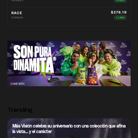
HERMÈS
+3.45%
$376.19
RACE
FERRARI
+1.44%
Trending
Más Visión celebra su aniversario con una colección que afina
la vista… y el carácter