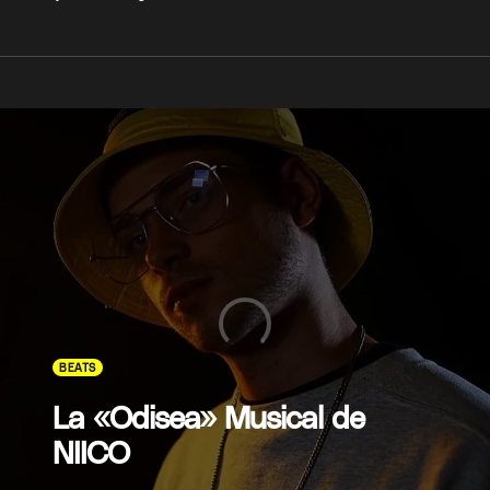
BEATS
La «Odisea» Musical de
NIICO