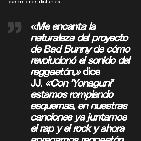
que se creen distantes.
«Me encanta la
naturaleza del proyecto
de Bad Bunny de cómo
revolucionó el sonido del
reggaetón,»
dice
JJ.
«Con ‘Yonaguni’
estamos rompiendo
esquemas, en nuestras
canciones ya juntamos
el rap y el rock y ahora
agregamos reggaetón.