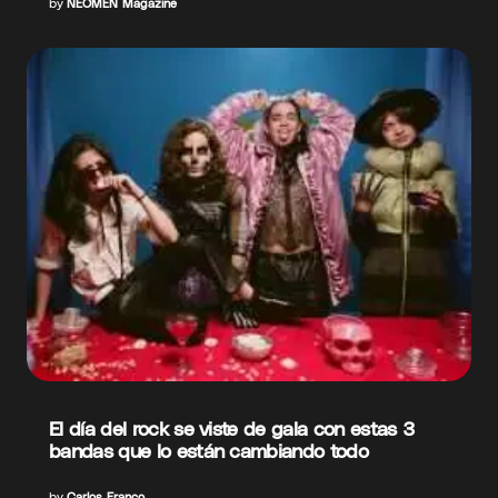
by
NEOMEN Magazine
El día del rock se viste de gala con estas 3
bandas que lo están cambiando todo
by
Carlos Franco