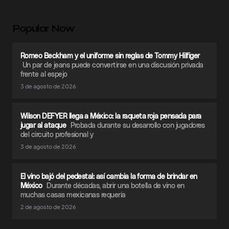
Popular Now
Romeo Beckham y el uniforme sin reglas de Tommy Hilfiger
Un par de jeans puede convertirse en una discusión privada
frente al espejo
3 de agosto de 2026
Wilson DEFYER llega a México: la raqueta roja pensada para
jugar al ataque
Probada durante su desarrollo con jugadores
del circuito profesional y
3 de agosto de 2026
El vino bajó del pedestal: así cambia la forma de brindar en
México
Durante décadas, abrir una botella de vino en
muchas casas mexicanas requería
2 de agosto de 2026