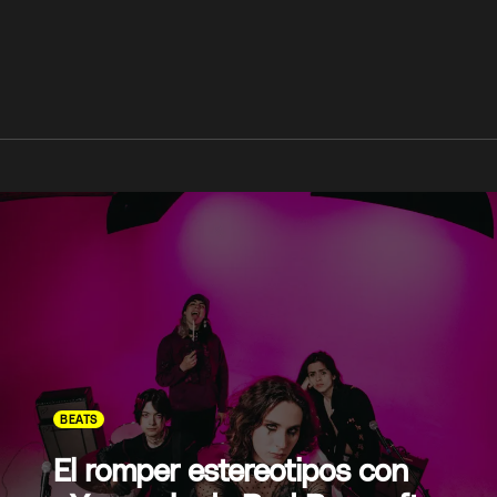
BEATS
El romper estereotipos con