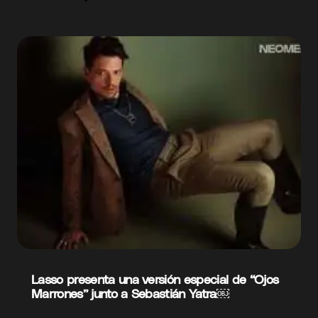
Lasso presenta una versión especial de “Ojos
Marrones” junto a Sebastián Yatra￼