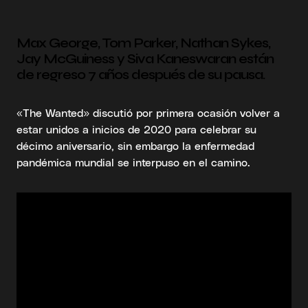
Max George, Tom Parker, Nathan Sykes,
Jay McGuiness y Siva Kaneswaran están
de regreso 7 años después de su pausa.
«The Wanted» discutió por primera ocasión volver a
estar unidos a inicios de 2020 para celebrar su
décimo aniversario, sin embargo la enfermedad
pandémica mundial se interpuso en el camino.