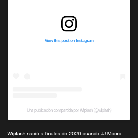
View this post on Instagram
Una publicación compartida por W!plash (@wiplash)
Wiplash nació a finales de 2020 cuando JJ Moore