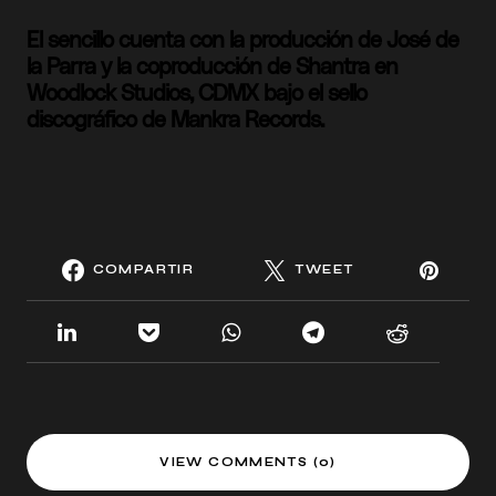
El sencillo cuenta con la producción de José de
la Parra y la coproducción de Shantra en
Woodlock Studios, CDMX bajo el sello
discográfico de Mankra Records.
COMPARTIR
TWEET
VIEW COMMENTS (0)