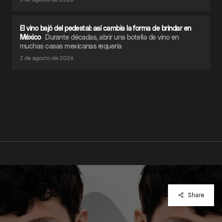
El vino bajó del pedestal: así cambia la forma de brindar en
México
Durante décadas, abrir una botella de vino en
muchas casas mexicanas requería
2 de agosto de 2026
Share