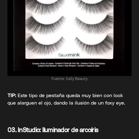
Fuente: Sally Beauty
TIP:
Este tipo de pestaña queda muy bien con look
que alarguen el ojo, dando la ilusión de un foxy eye.
03.
InStudio: Iluminador de arcoíris