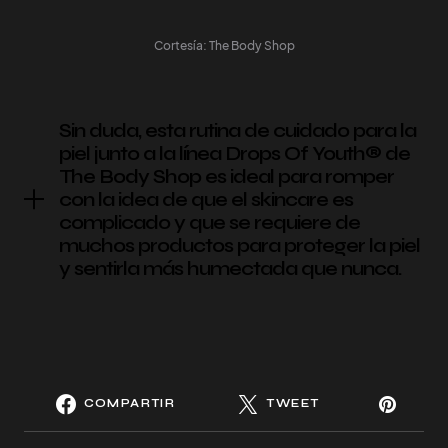
Cortesía: The Body Shop
Sin duda, esta rutina de cuidado para la
piel junto a la línea Drops Of Youth® de
The Body Shop es ideal para romper
con la idea de que el skincare es
complicado y que se requiere de
muchos productos para proteger la piel
y sentirla más humectada que nunca.
COMPARTIR
TWEET