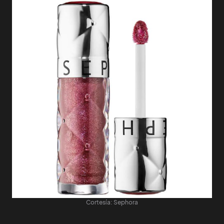
Cortesía: Sephora