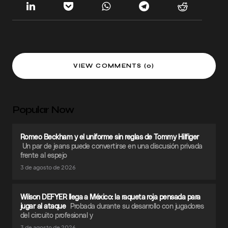
VIEW COMMENTS (0)
Popular Now
Romeo Beckham y el uniforme sin reglas de Tommy Hilfiger
Un par de jeans puede convertirse en una discusión privada
frente al espejo
3 de agosto de 2026
Wilson DEFYER llega a México: la raqueta roja pensada para
jugar al ataque
Probada durante su desarrollo con jugadores
del circuito profesional y
3 de agosto de 2026