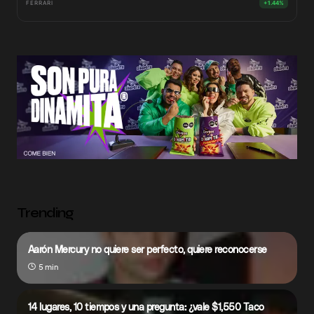
FERRARI
+1.44%
Trending
Aarón Mercury no quiere ser perfecto, quiere reconocerse
5 min
14 lugares, 10 tiempos y una pregunta: ¿vale $1,550 Taco