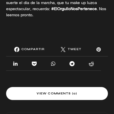
suerte el día de la marcha, que tu make up luzca
espectacular, recuerda:
#ElOrgulloNosPertenece
. Nos
leemos pronto.
COMPARTIR
TWEET
VIEW COMMENTS (0)