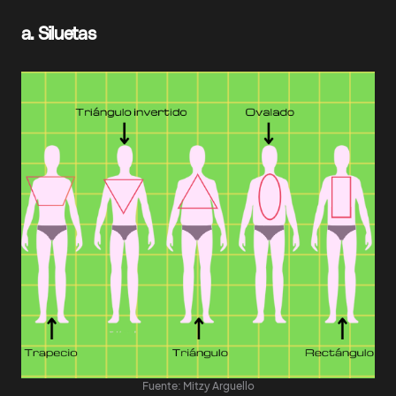
a.
Siluetas
Fuente: Mitzy Arguello