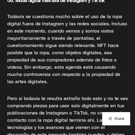
05.
Moda digital más allá de Instagram
y TikTok
Todavía se cuestiona mucho sobre el uso de la ropa
digital fuera de Instagram y las redes sociales. Incluso
en este momento, cuando vemos y somos vistos
mayoritariamente a través de pantallas, el
cuestionamiento sigue siendo relevante. NFT hace
posible que la ropa, como objetos digitales, sea
propiedad de sus compradores además de fotos o
videos. Sin embargo, esta agenda está causando
mucha controversia con respecto a la propiedad de
las artes digitales.
Pero si todavía te resulta extraño todo esto y no te ves
comprando piezas para usar solo digitalmente en tus
publicaciones de Instagram o TikTok, no creas que tu
Share
contacto con la ropa digital termina ahí. Las
tecnologías y los avances que vienen con el
desarrollo de este mercado también pueden, y deben,