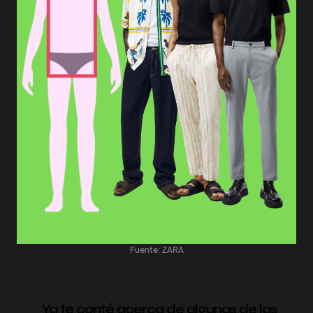
Fuente: ZARA
Ya te conté acerca de algunas de las