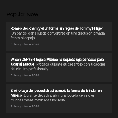
Popular Now
Romeo Beckham y el uniforme sin reglas de Tommy Hilfiger
Un par de jeans puede convertirse en una discusión privada
frente al espejo
3 de agosto de 2026
Wilson DEFYER llega a México: la raqueta roja pensada para
jugar al ataque
Probada durante su desarrollo con jugadores
del circuito profesional y
3 de agosto de 2026
El vino bajó del pedestal: así cambia la forma de brindar en
México
Durante décadas, abrir una botella de vino en
muchas casas mexicanas requería
2 de agosto de 2026