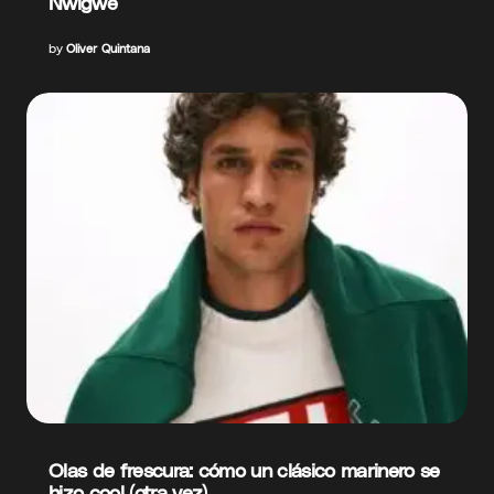
Nwigwe
by
Oliver Quintana
Olas de frescura: cómo un clásico marinero se
hizo cool (otra vez)