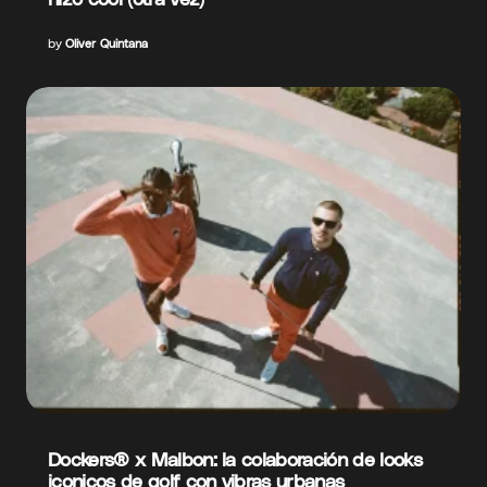
by
Oliver Quintana
Dockers® x Malbon: la colaboración de looks
iconicos de golf con vibras urbanas