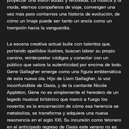
moda, eternos compañeros de viaje, convergen una
vez más para contarnos una historia de evolución, de
cómo un linaje puede ser tanto un ancla como un
trampolín hacia la vanguardia.
La escena creativa actual bulle con talentos que,
portando apellidos ilustres, buscan labrar su propio
camino, reinterpretar códigos y conectar con un
público que valora la autenticidad por encima de todo.
Gene Gallagher emerge como una figura emblemática
de esta nueva ola. Hijo de Liam Gallagher, la voz
inconfundible de Oasis, y de la cantante Nicole
Appleton, Gene no es simplemente el heredero de un
legado musical británico que marcó a fuego los
noventa; es la encarnación de cómo esa herencia se
metaboliza, se transforma y adquiere una nueva
resonancia en el siglo XXI. Su incursión como telonero
en el anticipado regreso de Oasis este verano no es