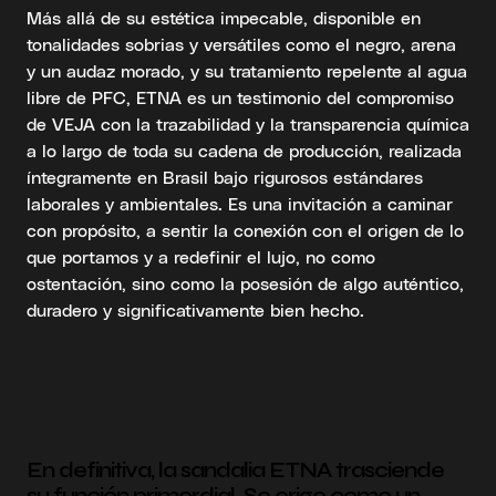
Más allá de su estética impecable, disponible en
tonalidades sobrias y versátiles como el negro, arena
y un audaz morado, y su tratamiento repelente al agua
libre de PFC, ETNA es un testimonio del compromiso
de VEJA con la trazabilidad y la transparencia química
a lo largo de toda su cadena de producción, realizada
íntegramente en Brasil bajo rigurosos estándares
laborales y ambientales. Es una invitación a caminar
con propósito, a sentir la conexión con el origen de lo
que portamos y a redefinir el lujo, no como
ostentación, sino como la posesión de algo auténtico,
duradero y significativamente bien hecho.
En definitiva, la sandalia ETNA trasciende
su función primordial. Se erige como un