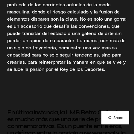
profunda de las corrientes actuales de la moda
masculina, donde el riesgo calculado y la fusión de
elementos dispares son la clave. No es solo una gorra;
es un accesorio que desafía las convenciones, que
puede transitar del estadio a una galería de arte sin
perder un ápice de su carácter. La marca, con más de
un siglo de trayectoria, demuestra una vez más su
capacidad para no solo seguir tendencias, sino para
crearlas, para reinterpretar la manera en que se vive y
se luce la pasión por el Rey de los Deportes.
En última instancia, la LMB Retro Collection
es mucho más que una serie de prendas
Share
conmemorativas. Es un puente entre eras,
un diálogo entre la nostalgia reverencial y la