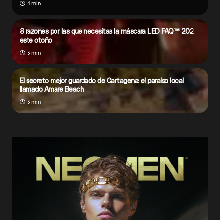
4 min
8 razones por las que necesitas la máscara LED FAQ™ 202
este otoño
3 min
El secreto mejor guardado de Cartagena: el paraíso local
llamado Amare Beach
3 min