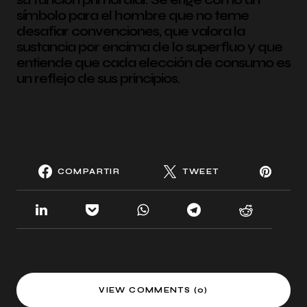
símbolo para el hombre que no teme
desafiar convenciones, que valora la
sustancia por encima de lo superfluo y que
entiende que cada elección de consumo es
un reflejo de sus principios.
COMPARTIR
TWEET
VIEW COMMENTS (0)