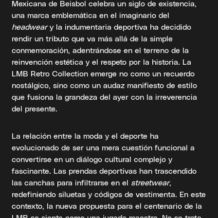
Mexicana de Beisbol celebra un siglo de existencia,
una marca emblemática en el imaginario del
headwear
y la indumentaria deportiva ha decidido
rendir un tributo que va más allá de la simple
conmemoración, adentrándose en el terreno de la
reinvención estética y el respeto por la historia. La
LMB Retro Collection emerge no como un recuerdo
nostálgico, sino como un audaz manifiesto de estilo
que fusiona la grandeza del ayer con la irreverencia
del presente.
La relación entre la moda y el deporte ha
evolucionado de ser una mera cuestión funcional a
convertirse en un diálogo cultural complejo y
fascinante. Las prendas deportivas han trascendido
las canchas para infiltrarse en el
streetwear
,
redefiniendo siluetas y códigos de vestimenta. En este
contexto, la nueva propuesta para el centenario de la
LMB se siente como una jugada maestra. No se trata