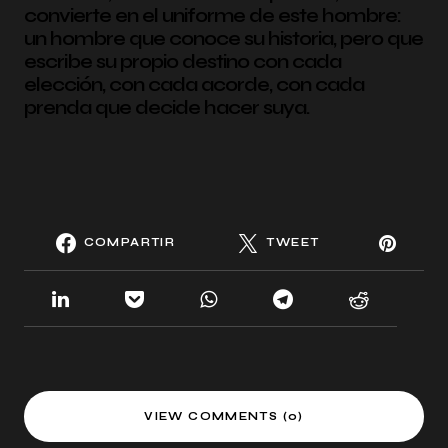
convierte en el uniforme de este hombre:
un hombre que conoce su historia, pero que
escribe su propio destino con cada
elección, con cada acorde, con cada
prenda que decide hacer suya.
COMPARTIR
TWEET
VIEW COMMENTS (0)