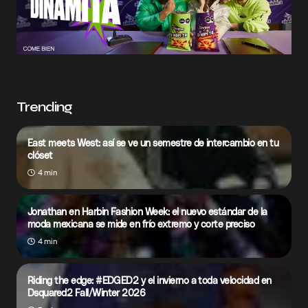
Trending
East meets West: así se ve un semestre de intercambio en tu
clóset
4 min
Jonathan en Harbin Fashion Week: el nuevo estándar de la
moda mexicana se mide en frío extremo y corte preciso
4 min
Riding the edge: #EDGED2 y el invierno a toda velocidad en
Dsquared2 Fall/Winter 2026