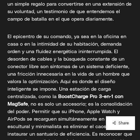
un simple regalo para convertirse en una extensión de
su voluntad, un testimonio de que entendemos el
campo de batalla en el que opera diariamente.
El epicentro de su comando, ya sea en la oficina en
casa o en la intimidad de su habitación, demanda
orden y una fluidez energética ininterrumpida. El
desorden de cables y la búsqueda constante de un
conector libre son síntomas de un sistema deficiente,
una fricción innecesaria en la vida de un hombre que
valora la optimización. Aquí es donde el diseño
inteligente se impone. Una estación de carga
centralizada, como la
BoostCharge Pro 3-en-1 con
MagSafe
, no es solo un accesorio; es la consolidación
del poder. Permitir que su iPhone, Apple Watch y
AirPods se recarguen simultáneamente en una base
Share
escultural y minimalista es eliminar el caos para
instaurar un santuario de eficiencia. Es reconocer que