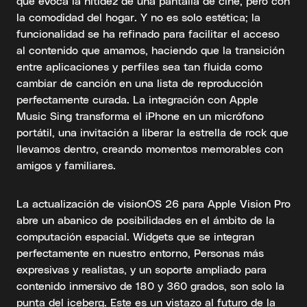
que evoca la nitidez de una pantalla de cine, pero con
la comodidad del hogar. Y no es solo estética; la
funcionalidad se ha refinado para facilitar el acceso
al contenido que amamos, haciendo que la transición
entre aplicaciones y perfiles sea tan fluida como
cambiar de canción en una lista de reproducción
perfectamente curada. La integración con Apple
Music Sing transforma el iPhone en un micrófono
portátil, una invitación a liberar la estrella de rock que
llevamos dentro, creando momentos memorables con
amigos y familiares.
La actualización de visionOS 26 para Apple Vision Pro
abre un abanico de posibilidades en el ámbito de la
computación espacial. Widgets que se integran
perfectamente en nuestro entorno, Personas más
expresivas y realistas, y un soporte ampliado para
contenido inmersivo de 180 y 360 grados, son solo la
punta del iceberg. Este es un vistazo al futuro de la