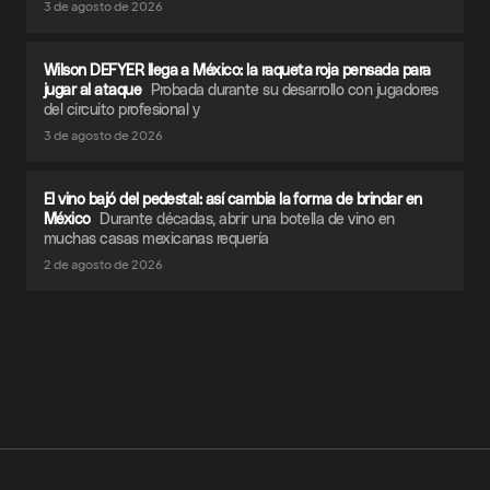
3 de agosto de 2026
Wilson DEFYER llega a México: la raqueta roja pensada para
jugar al ataque
Probada durante su desarrollo con jugadores
del circuito profesional y
3 de agosto de 2026
El vino bajó del pedestal: así cambia la forma de brindar en
México
Durante décadas, abrir una botella de vino en
muchas casas mexicanas requería
2 de agosto de 2026