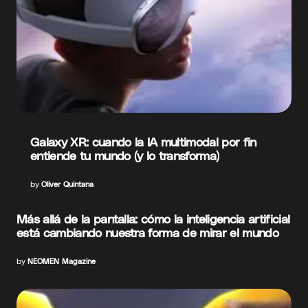
Galaxy XR: cuando la IA multimodal por fin
entiende tu mundo (y lo transforma)
by
Oliver Quintana
Más allá de la pantalla: cómo la inteligencia artificial
está cambiando nuestra forma de mirar el mundo
by
NEOMEN Magazine