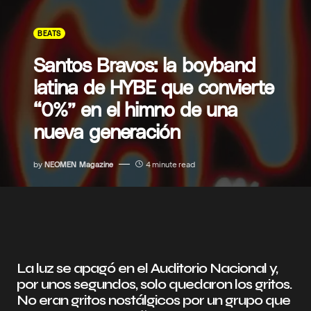
BEATS
Santos Bravos: la boyband
latina de HYBE que convierte
“0%” en el himno de una
nueva generación
by
NEOMEN Magazine
4 minute read
La luz se apagó en el Auditorio Nacional y,
por unos segundos, solo quedaron los gritos.
No eran gritos nostálgicos por un grupo que