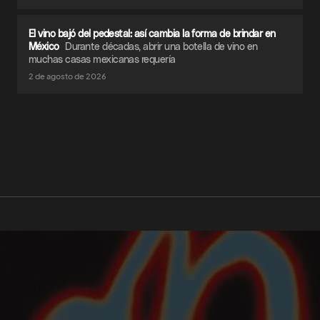
El vino bajó del pedestal: así cambia la forma de brindar en
México
Durante décadas, abrir una botella de vino en
muchas casas mexicanas requería
2 de agosto de 2026