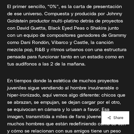
El primer sencillo, “0%”, es la carta de presentación
de ese universo. Compuesta y producida por Johnny
Goldstein productor multi-platino detrás de proyectos
con David Guetta, Black Eyed Peas o Shakira junto
con un equipo de compositores ganadores de Grammy
como Dani Rondón, Vibarco y Castle, la canción
mezcla pop, R&B y ritmos urbanos con una estructura
pensada para funcionar tanto en un estadio como en
tus audífonos a las 2 de la mañana.
En tiempos donde la estética de muchos proyectos
juveniles sigue vendiendo al hombre invulnerable o
hiper-ironizado, aquí vemos algo diferente: chicos que
se abrazan, se empujan, se dejan cargar por el otro,
se equivocan en cámara y lo usan a favor. Esa
imagen, transmitida a miles de fans jóvenes incluidos
Share
muchos hombres que están redefiniendo cómo se ven
y cómo se relacionan con sus amigos tiene un peso