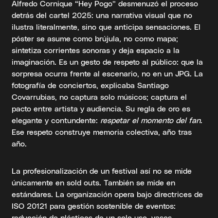
Alfredo Cornique “Hey Pogo” desmenuzó el proceso
detrás del cartel 2025: una narrativa visual que no
ilustra literalmente, sino que anticipa sensaciones. El
póster se asume como brújula, no como mapa;
sintetiza corrientes sonoras y deja espacio a la
imaginación. Es un gesto de respeto al público: que la
sorpresa ocurra frente al escenario, no en un JPG. La
fotografía de conciertos, explicaba Santiago
Covarrubias, no captura solo músicos; captura el
pacto entre artista y audiencia. Su regla de oro es
elegante y contundente:
respetar el momento del fan
.
Ese respeto construye memoria colectiva, año tras
año.
La profesionalización de un festival así no se mide
únicamente en sold outs. También se mide en
estándares. La organización opera bajo directrices de
ISO 20121 para gestión sostenible de eventos:
reducción de plásticos de un solo uso, vasos