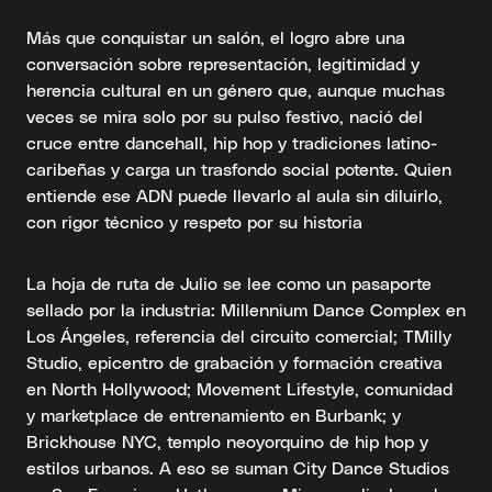
Más que conquistar un salón, el logro abre una
conversación sobre representación, legitimidad y
herencia cultural en un género que, aunque muchas
veces se mira solo por su pulso festivo, nació del
cruce entre dancehall, hip hop y tradiciones latino-
caribeñas y carga un trasfondo social potente. Quien
entiende ese ADN puede llevarlo al aula sin diluirlo,
con rigor técnico y respeto por su historia
La hoja de ruta de Julio se lee como un pasaporte
sellado por la industria: Millennium Dance Complex en
Los Ángeles, referencia del circuito comercial; TMilly
Studio, epicentro de grabación y formación creativa
en North Hollywood; Movement Lifestyle, comunidad
y marketplace de entrenamiento en Burbank; y
Brickhouse NYC, templo neoyorquino de hip hop y
estilos urbanos. A eso se suman City Dance Studios