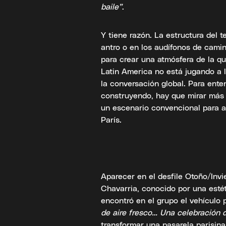
baile”
.
Y tiene razón. La estructura del 
antro o en los audífonos de camino
para crear una atmósfera de la qu
Latin America no está jugando a l
la conversación global. Para en
construyendo, hay que mirar más a
un escenario convencional para a
París.
Aparecer en el desfile Otoño/Invi
Chavarria, conocido por una esté
encontró en el grupo el vehículo
de aire fresco… Una celebración d
transformar una pasarela parisina