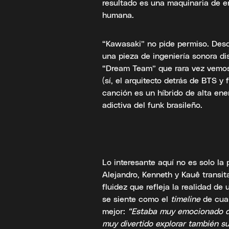
resultado es una maquinaria de e
humana.
“Kawasaki” no pide permiso. Desd
una pieza de ingeniería sonora di
“Dream Team” que rara vez vemos 
(sí, el arquitecto detrás de BTS 
canción es un híbrido de alta ene
adictiva del funk brasileño.
Lo interesante aquí no es solo la 
Alejandro, Kenneth y Kauê transit
fluidez que refleja la realidad d
se siente como el
timeline
de cual
mejor:
“Estaba muy emocionado de
muy divertido explorar también su