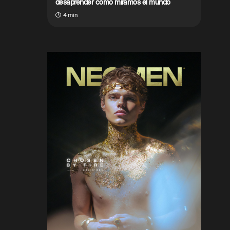
desaprender cómo miramos el mundo
4 min