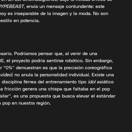
HYPEBEAST
, envía un mensaje contundente: este
hoy es inseparable de la imagen y la moda. No son
estilo en potencia.
sario. Podríamos pensar que, al venir de una
, el proyecto podría sentirse robótico. Sin embargo,
r “0%” demuestran es que la precisión coreográfica
video
) no anula la personalidad individual. Existe una
a disciplina férrea del entrenamiento tipo
idol
asiático
sa fricción genera una chispa que faltaba en el pop
ailar”, es una propuesta que busca elevar el estándar
 pop en nuestra región.