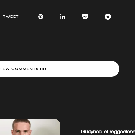
TWEET
VIEW COMMENTS (0)
Guaynaa: el reggaeton