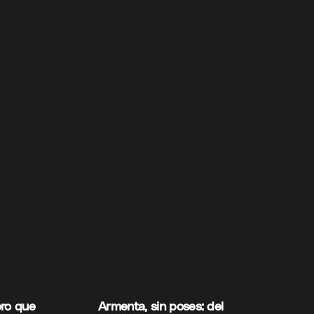
ero que
Armenta, sin poses: del