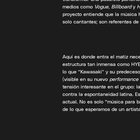
medios como
Vogue
,
Billboard
y
proyecto entiende que la música 
solo cantantes; son referentes de 
Aquí es donde entra el matiz nece
estructura tan inmensa como HYBE
lo que “Kawasaki” y su predeceso
(visible en su nuevo
performance 
tensión interesante en el grupo: l
contra la espontaneidad latina. E
actual. No es solo “música para b
de lo que esperamos de un artista