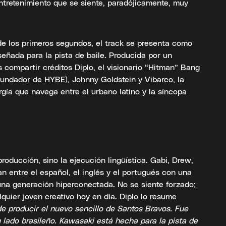
ntretenimiento que se siente, paradójicamente, muy
e los primeros segundos, el track se presenta como
señada para la pista de baile. Producida por un
compartir créditos Diplo, el visionario “Hitman” Bang
y fundador de HYBE), Johnny Goldstein y Vibarco, la
rgía que navega entre el urbano latino y la síncopa
producción, sino la ejecución lingüística. Gabi, Drew,
an entre el español, el inglés y el portugués con una
e una generación hiperconectada. No se siente forzado;
quier joven creativo hoy en día. Diplo lo resume
 producir el nuevo sencillo de Santos Bravos. Fue
 lado brasileño. Kawasaki está hecha para la pista de