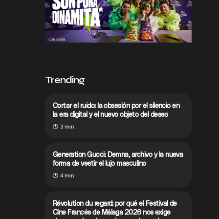
Trending
Cortar el ruido: la obsesión por el silencio en
la era digital y el nuevo objeto del deseo
3 min
Generation Gucci: Demna, archivo y la nueva
forma de vestir el lujo masculino
4 min
Révolution du regard: por qué el Festival de
Cine Francés de Málaga 2026 nos exige