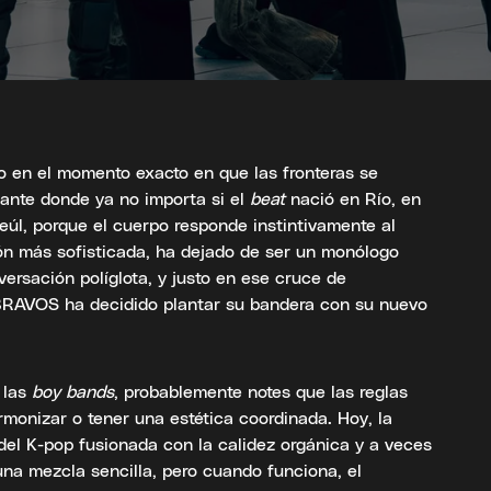
o en el momento exacto en que las fronteras se
tante donde ya no importa si el
beat
nació en Río, en
eúl, porque el cuerpo responde instintivamente al
ión más sofisticada, ha dejado de ser un monólogo
versación políglota, y justo en ese cruce de
AVOS ha decidido plantar su bandera con su nuevo
 las
boy bands
, probablemente notes que las reglas
monizar o tener una estética coordinada. Hoy, la
 del K-pop fusionada con la calidez orgánica y a veces
 una mezcla sencilla, pero cuando funciona, el