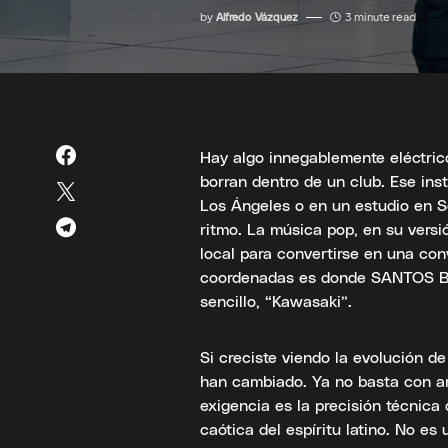
by
Alfredo Vázquez
3 minute read
Hay algo innegablemente eléctric
borran dentro de un club. Ese ins
Los Ángeles o en un estudio en S
ritmo. La música pop, en su vers
local para convertirse en una con
coordenadas es donde SANTOS BR
sencillo, “Kawasaki”.
Si creciste viendo la evolución de
han cambiado. Ya no basta con ar
exigencia es la precisión técnica
caótica del espíritu latino. No es