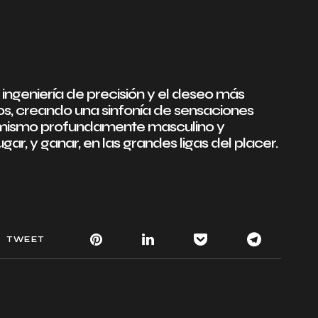
 ingeniería de precisión y el deseo más
os, creando una sinfonía de sensaciones
ti mismo profundamente masculino y
ugar, y ganar, en las grandes ligas del placer.
TWEET