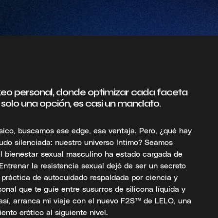
keo personal, donde optimizar cada faceta
 solo una opción, es casi un mandato.
ísico, buscamos ese edge, esa ventaja. Pero, ¿qué hay
udo silenciada: nuestro universo íntimo? Seamos
el bienestar sexual masculino ha estado cargada de
Entrenar la resistencia sexual dejó de ser un secreto
 práctica de autocuidado respaldada por ciencia y
onal que te guíe entre susurros de silicona líquida y
 así, arranca mi viaje con el nuevo F2S™ de LELO, una
nto erótico al siguiente nivel.