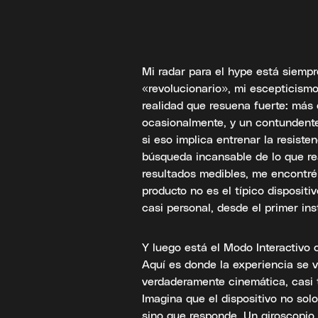
Mi radar para el hype está siemp
«revolucionario», mi escepticismo
realidad que resuena fuerte: más
ocasionalmente, y un contundente
si eso implica entrenar la resiste
búsqueda incansable de lo que rea
resultados medibles, me encontré 
producto no es el típico dispositiv
casi personal, desde el primer ins
Y luego está el Modo Interactivo 
Aquí es donde la experiencia se 
verdaderamente cinemática, casi t
Imagina que el dispositivo no solo
sino que responde. Un giroscopio 