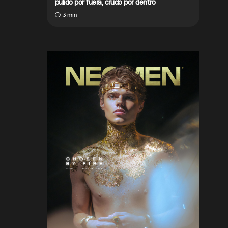
pulido por fuera, crudo por dentro
3 min