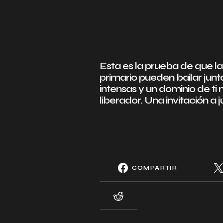
Esta es la prueba de que la
primario pueden bailar junt
intensas y un dominio de 
liberador. Una invitación a j
COMPARTIR