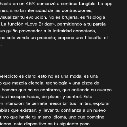
n hasta en un 45% comenzó a sentirse tangible. La app
ones, sino la intensidad de las contracciones,
isualizar tu evolución. No es brujería, es fisiología
. La función «Love Bridge», permitiendo a tu pareja
 un guiño provocador a la intimidad conectada,
no solo vende un producto; propone una filosofía: el
.
veredicto es claro: esto no es una moda, es una
co que mezcla ciencia, tecnología y una pizca de
l hombre que no se conforma, que entiende su cuerpo
as insospechadas, de placer y control. Esta
 intención, te permite reescribir tus límites, explorar
bías que existían, y llevar tu confianza a un nuevo
ntimo que hable tu mismo idioma, uno que combine
icona, este dispositivo es tu siguiente paso.