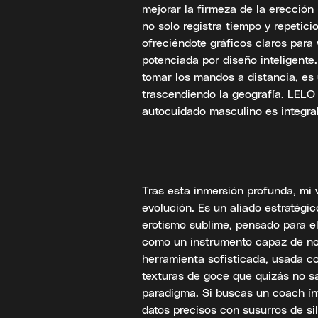
mejorar la firmeza de la erecció
no solo registra tiempo y repetici
ofreciéndote gráficos claros para v
potenciada por diseño inteligente
tomar los mandos a distancia, es
trascendiendo la geografía. LELO 
autocuidado masculino es integral
Tras esta inmersión profunda, mi 
evolución. Es un aliado estratégi
erotismo sublime, pensado para e
como un instrumento capaz de not
herramienta sofisticada, usada con
texturas de goce que quizás no sa
paradigma. Si buscas un coach í
datos precisos con susurros de sil