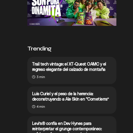
Trending
Trail tech vintage: el XT-Quest OAMC y el
regreso elegante del calzado de montaña
3 min
Luis Curiel y el peso de la herencia:
deconstruyendo a Ale Skin en “Cometierra”
4 min
Levi’s® confía en Dev Hynes para
reinterpretar el grunge contemporáneo: