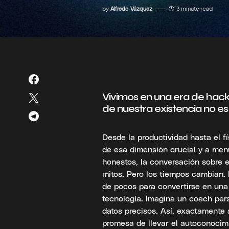
by
Alfredo Vázquez
3 minute read
Vivimos en una era de hac
de nuestra existencia no es
Desde la productividad hasta el f
de esa dimensión crucial y a men
honestos, la conversación sobre 
mitos. Pero los tiempos cambian. 
de pocos para convertirse en una
tecnología. Imagina un coach pers
datos precisos. Así, exactamente
promesa de llevar el autoconocimie