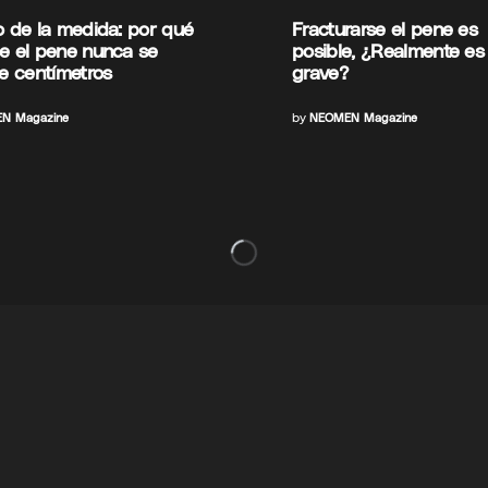
o de la medida: por qué
Fracturarse el pene es
e el pene nunca se
posible, ¿Realmente es
de centímetros
grave?
N Magazine
by
NEOMEN Magazine