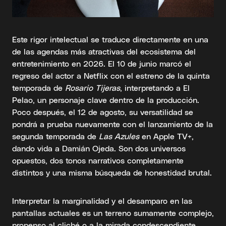
Este rigor intelectual se traduce directamente en una
de las agendas más atractivas del ecosistema del
entretenimiento en 2026. El 10 de junio marcó el
regreso del actor a Netflix con el estreno de la quinta
temporada de
Rosario Tijeras
, interpretando a El
Pelao, un personaje clave dentro de la producción.
Poco después, el 12 de agosto, su versatilidad se
pondrá a prueba nuevamente con el lanzamiento de la
segunda temporada de
Las Azules
en Apple TV+,
dando vida a Damián Ojeda. Son dos universos
opuestos, dos tonos narrativos completamente
distintos y una misma búsqueda de honestidad brutal.
Interpretar la marginalidad y el desamparo en las
pantallas actuales es un terreno sumamente complejo,
propenso al cliché o a la mirada condescendiente.