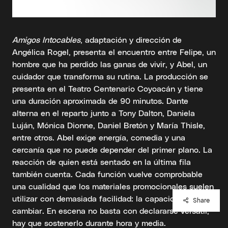
Amigos Intocables
, adaptación y dirección de
Angélica Rogel, presenta el encuentro entre Felipe, un
hombre que ha perdido las ganas de vivir, y Abel, un
cuidador que transforma su rutina. La producción se
presenta en el Teatro Centenario Coyoacán y tiene
una duración aproximada de 90 minutos. Dante
alterna en el reparto junto a Tony Dalton, Daniela
Luján, Mónica Dionne, Daniel Bretón y María Thisle,
entre otros. Abel exige energía, comedia y una
cercanía que no puede depender del primer plano. La
reacción de quien está sentado en la última fila
también cuenta. Cada función vuelve comprobable
una cualidad que los materiales promocionales suelen
utilizar con demasiada facilidad: la capacidad de
Share
cambiar. En escena no basta con declararse versátil;
hay que sostenerlo durante hora y media.