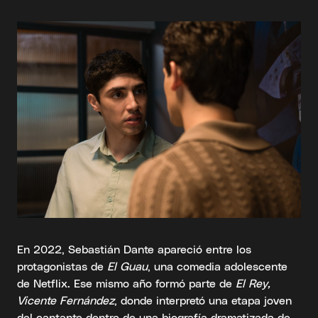
En 2022, Sebastián Dante apareció entre los
protagonistas de
El Guau
, una comedia adolescente
de Netflix. Ese mismo año formó parte de
El Rey,
Vicente Fernández
, donde interpretó una etapa joven
del cantante dentro de una biografía dramatizada de