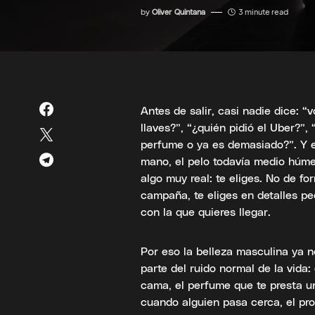
by
Oliver Quintana
3 minute read
Antes de salir, casi nadie dice: “
llaves?”, “¿quién pidió el Uber?”
perfume o ya es demasiado?”. Y e
mano, el pelo todavía medio húmed
algo muy real: te eliges. No de f
campaña, te eliges en detalles peq
con la que quieres llegar.
Por eso la belleza masculina ya 
parte del ruido normal de la vida: 
cama, el perfume que te presta u
cuando alguien pasa cerca, el pr