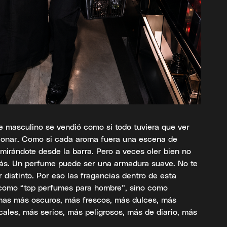
 masculino se vendió como si todo tuviera que ver
sionar. Como si cada aroma fuera una escena de
 mirándote desde la barra. Pero a veces oler bien no
más. Un perfume puede ser una armadura suave. No te
r distinto. Por eso las fragancias dentro de esta
 como “top perfumes para hombre”, sino como
mas más oscuros, más frescos, más dulces, más
cales, más serios, más peligrosos, más de diario, más