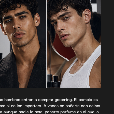
ás hombres entren a comprar grooming. El cambio es
mo si no les importara. A veces es bañarte con calma
era aunque nadie lo note, ponerte perfume en el cuello