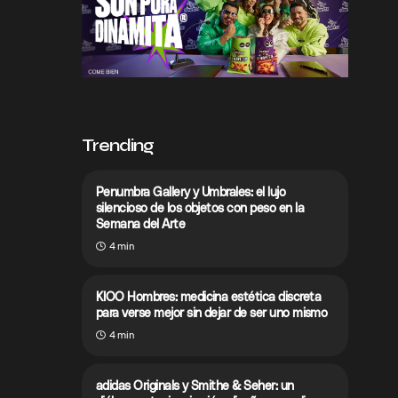
Trending
Penumbra Gallery y Umbrales: el lujo
silencioso de los objetos con peso en la
Semana del Arte
4 min
KIOO Hombres: medicina estética discreta
para verse mejor sin dejar de ser uno mismo
4 min
adidas Originals y Smithe & Seher: un