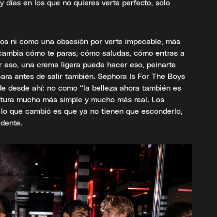
y días en los que no quieres verte perfecto, solo
os ni como una obsesión por verte impecable, más
 cambia cómo te paras, cómo saludas, cómo entras a
 eso, una crema ligera puede hacer eso, peinarte
cara antes de salir también. Sephora Is For The Boys
e desde ahí: no como “la belleza ahora también es
ctura mucho más simple y mucho más real. Los
lo que cambió es que ya no tienen que esconderlo,
idente.