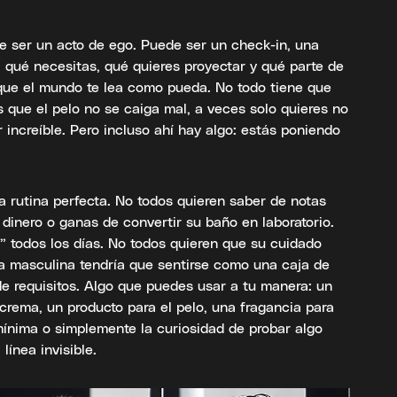
ue ser un acto de ego. Puede ser un check-in, una
 qué necesitas, qué quieres proyectar y qué parte de
a que el mundo te lea como pueda. No todo tiene que
s que el pelo no se caiga mal, a veces solo quieres no
r increíble. Pero incluso ahí hay algo: estás poniendo
 rutina perfecta. No todos quieren saber de notas
 dinero o ganas de convertir su baño en laboratorio.
” todos los días. No todos quieren que su cuidado
za masculina tendría que sentirse como una caja de
e requisitos. Algo que puedes usar a tu manera: un
 crema, un producto para el pelo, una fragancia para
 mínima o simplemente la curiosidad de probar algo
línea invisible.