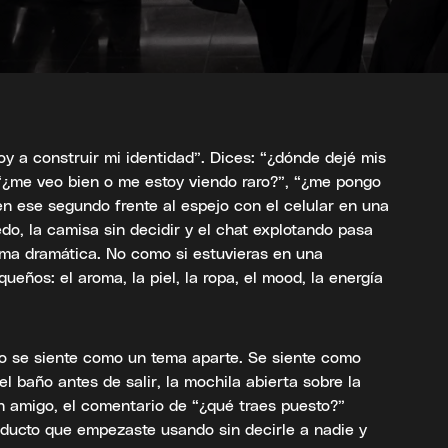
voy a construir mi identidad”. Dices: “¿dónde dejé mis
, “¿me veo bien o me estoy viendo raro?”, “¿me pongo
n ese segundo frente al espejo con el celular en una
o, la camisa sin decidir y el chat explotando pasa
orma dramática. No como si estuvieras en una
ueños: el aroma, la piel, la ropa, el mood, la energía
no se siente como un tema aparte. Se siente como
el baño antes de salir, la mochila abierta sobre la
n amigo, el comentario de “¿qué traes puesto?”
oducto que empezaste usando sin decirle a nadie y