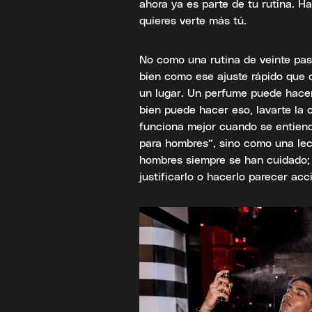
ahora ya es parte de tu rutina. Ha
quieres verte más tú.
No como una rutina de veinte pas
bien como ese ajuste rápido que
un lugar. Un perfume puede hacer
bien puede hacer eso, lavarte la 
funciona mejor cuando se entiend
para hombres”, sino como una le
hombres siempre se han cuidado; 
justificarlo o hacerlo parecer acc