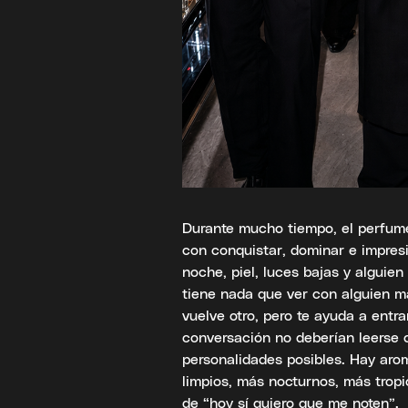
Durante mucho tiempo, el perfume
con conquistar, dominar e impre
noche, piel, luces bajas y alguien
tiene nada que ver con alguien 
vuelve otro, pero te ayuda a entra
conversación no deberían leerse
personalidades posibles. Hay aro
limpios, más nocturnos, más tropi
de “hoy sí quiero que me noten”.