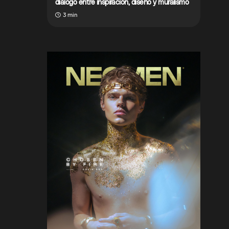
diálogo entre inspiración, diseño y muralismo
3 min