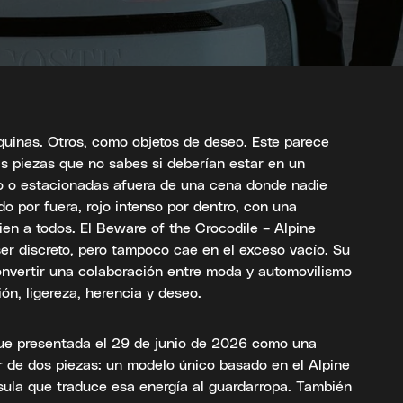
uinas. Otros, como objetos de deseo. Este parece
sas piezas que no sabes si deberían estar en un
o o estacionadas afuera de una cena donde nadie
do por fuera, rojo intenso por dentro, con una
ien a todos. El Beware of the Crocodile – Alpine
er discreto, pero tampoco cae en el exceso vacío. Su
convertir una colaboración entre moda y automovilismo
ón, ligereza, herencia y deseo.
fue presentada el 29 de junio de 2026 como una
r de dos piezas: un modelo único basado en el Alpine
ula que traduce esa energía al guardarropa. También