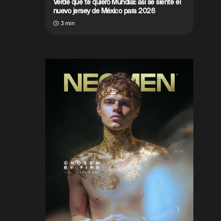
Verde que te quiero Mundial: así se siente el
nuevo jersey de México para 2026
3 min