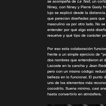
se acompaña de
Le Test
, un cort
Niney, con Niney y Pierre Gasly fr
lujo se explicó desde la distanci
que parecían diseñadas para que 
masculino va por otro lado. No se
entender por qué algo está diseña
resuelve y qué tipo de carácter pr
Por eso esta colaboración funcio
frente a un simple ejercicio de “
dos nombres que entendieron el 
Lacoste en la cancha y Jean Rédél
pero con un mismo código: reducir
belleza en lo funcional. El punto 
uno de los elementos más reconoci
cocodrilo. Suena mínimo, casi ane
hasta convertirlo en atmósfera.