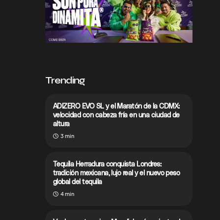
Trending
ADIZERO EVO SL y el Maratón de la CDMX:
velocidad con cabeza fría en una ciudad de
altura
3 min
Tequila Herradura conquista Londres:
tradición mexicana, lujo real y el nuevo peso
global del tequila
4 min