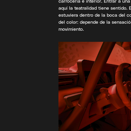
carrocería e interior. Entrar a u
aquí la teatralidad tiene sentido.
estuviera dentro de la boca del 
del color: depende de la sensació
movimiento.