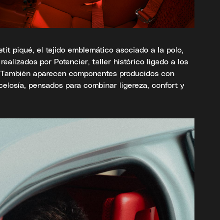
tit piqué, el tejido emblemático asociado a la polo,
ealizados por Potencier, taller histórico ligado a los
. También aparecen componentes producidos con
celosía, pensados para combinar ligereza, confort y