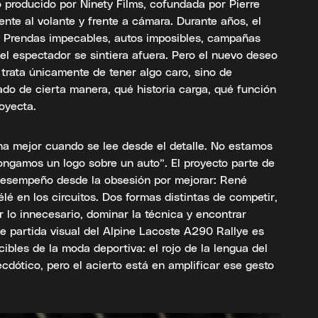
o producido por Ninety Films, cofundada por Pierre
ente al volante y frente a cámara. Durante años, el
a. Prendas impecables, autos imposibles, campañas
el espectador se sintiera afuera. Pero el nuevo deseo
 trata únicamente de tener algo caro, sino de
do de cierta manera, qué historia carga, qué función
oyecta.
na mejor cuando se lee desde el detalle. No estamos
pongamos un logo sobre un auto”. El proyecto parte de
desempeño desde la obsesión por mejorar: René
é en los circuitos. Dos formas distintas de competir,
 lo innecesario, dominar la técnica y encontrar
de partida visual del Alpine Lacoste A290 Rallye es
bles de la moda deportiva: el rojo de la lengua del
cdótico, pero el acierto está en amplificar ese gesto