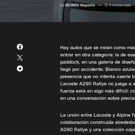
by
NEOMEN Magazine
4 minute read
Hay autos que se miran como máq
entrar en otra categoría: la de e
paddock, en una galería de diseñ
llegó por accidente. Blanco azula
presencia que no intenta caerle b
Lacoste A290 Rallye no juega a s
fuerza está en algo más difícil: 
en una conversación sobre precisi
La unión entre Lacoste y Alpine 
colaboración construida alrededo
A290 Rallye y una colección cáps