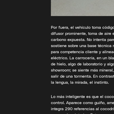
Por fuera, el vehículo toma códig
difusor prominente, toma de aire e
carbono expuesta. No intenta par
sostiene sobre una base técnica 
para competencia cliente y alinea
eléctrico. La carrocería, en un bl
de hielo, algo de laboratorio y al
showroom; se siente más mineral,
salir de una tormenta. En contras
la lengua, la mirada, el instinto.
Lo más inteligente es que el coc
control. Aparece como guiño, ame
integra 290 referencias al cocodri